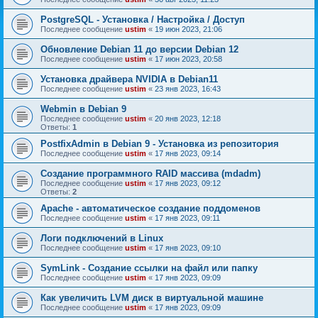
PostgreSQL - Установка / Настройка / Доступ
Последнее сообщение
ustim
«
19 июн 2023, 21:06
Обновление Debian 11 до версии Debian 12
Последнее сообщение
ustim
«
17 июн 2023, 20:58
Установка драйвера NVIDIA в Debian11
Последнее сообщение
ustim
«
23 янв 2023, 16:43
Webmin в Debian 9
Последнее сообщение
ustim
«
20 янв 2023, 12:18
Ответы:
1
PostfixAdmin в Debian 9 - Установка из репозитория
Последнее сообщение
ustim
«
17 янв 2023, 09:14
Создание программного RAID массива (mdadm)
Последнее сообщение
ustim
«
17 янв 2023, 09:12
Ответы:
2
Apache - автоматическое создание поддоменов
Последнее сообщение
ustim
«
17 янв 2023, 09:11
Логи подключений в Linux
Последнее сообщение
ustim
«
17 янв 2023, 09:10
SymLink - Создание ссылки на файл или папку
Последнее сообщение
ustim
«
17 янв 2023, 09:09
Как увеличить LVM диск в виртуальной машине
Последнее сообщение
ustim
«
17 янв 2023, 09:09