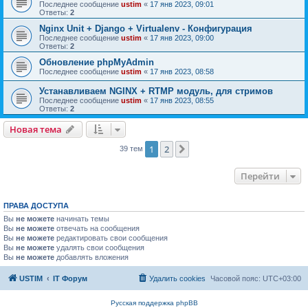
Последнее сообщение
ustim
«
17 янв 2023, 09:01
Ответы:
2
Nginx Unit + Django + Virtualenv - Конфигурация
Последнее сообщение
ustim
«
17 янв 2023, 09:00
Ответы:
2
Обновление phpMyAdmin
Последнее сообщение
ustim
«
17 янв 2023, 08:58
Устанавливаем NGINX + RTMP модуль, для стримов
Последнее сообщение
ustim
«
17 янв 2023, 08:55
Ответы:
2
Новая тема
1
2
След.
39 тем
Перейти
ПРАВА ДОСТУПА
Вы
не можете
начинать темы
Вы
не можете
отвечать на сообщения
Вы
не можете
редактировать свои сообщения
Вы
не можете
удалять свои сообщения
Вы
не можете
добавлять вложения
USTIM
IT Форум
Удалить cookies
Часовой пояс:
UTC+03:00
Русская поддержка phpBB