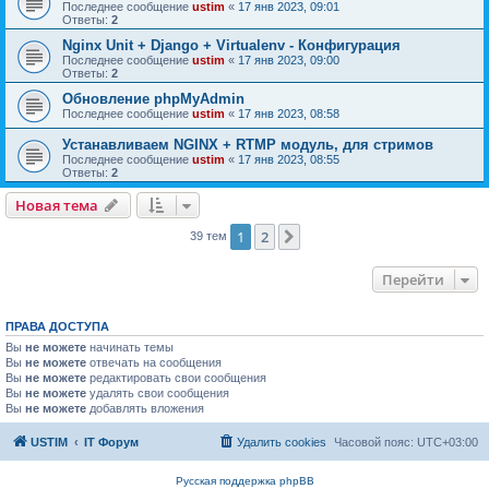
Последнее сообщение
ustim
«
17 янв 2023, 09:01
Ответы:
2
Nginx Unit + Django + Virtualenv - Конфигурация
Последнее сообщение
ustim
«
17 янв 2023, 09:00
Ответы:
2
Обновление phpMyAdmin
Последнее сообщение
ustim
«
17 янв 2023, 08:58
Устанавливаем NGINX + RTMP модуль, для стримов
Последнее сообщение
ustim
«
17 янв 2023, 08:55
Ответы:
2
Новая тема
1
2
След.
39 тем
Перейти
ПРАВА ДОСТУПА
Вы
не можете
начинать темы
Вы
не можете
отвечать на сообщения
Вы
не можете
редактировать свои сообщения
Вы
не можете
удалять свои сообщения
Вы
не можете
добавлять вложения
USTIM
IT Форум
Удалить cookies
Часовой пояс:
UTC+03:00
Русская поддержка phpBB