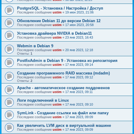
PostgreSQL - Установка / Настройка / Доступ
Последнее сообщение
ustim
«
19 июн 2023, 21:06
Обновление Debian 11 до версии Debian 12
Последнее сообщение
ustim
«
17 июн 2023, 20:58
Установка драйвера NVIDIA в Debian11
Последнее сообщение
ustim
«
23 янв 2023, 16:43
Webmin в Debian 9
Последнее сообщение
ustim
«
20 янв 2023, 12:18
Ответы:
1
PostfixAdmin в Debian 9 - Установка из репозитория
Последнее сообщение
ustim
«
17 янв 2023, 09:14
Создание программного RAID массива (mdadm)
Последнее сообщение
ustim
«
17 янв 2023, 09:12
Ответы:
2
Apache - автоматическое создание поддоменов
Последнее сообщение
ustim
«
17 янв 2023, 09:11
Логи подключений в Linux
Последнее сообщение
ustim
«
17 янв 2023, 09:10
SymLink - Создание ссылки на файл или папку
Последнее сообщение
ustim
«
17 янв 2023, 09:09
Как увеличить LVM диск в виртуальной машине
Последнее сообщение
ustim
«
17 янв 2023, 09:09