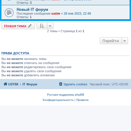
Ответы:
3
Новый IT форум
Последнее сообщение
ustim
«
28 янв 2023, 22:48
Ответы:
1
Новая тема
2 темы • Страница
1
из
1
Перейти
ПРАВА ДОСТУПА
Вы
не можете
начинать темы
Вы
не можете
отвечать на сообщения
Вы
не можете
редактировать свои сообщения
Вы
не можете
удалять свои сообщения
Вы
не можете
добавлять вложения
USTIM
IT Форум
Удалить cookies
Часовой пояс:
UTC+03:00
Русская поддержка phpBB
Конфиденциальность
|
Правила