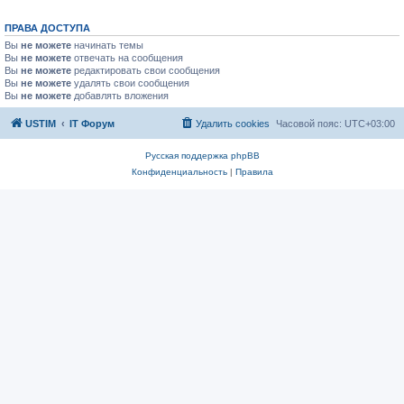
ПРАВА ДОСТУПА
Вы
не можете
начинать темы
Вы
не можете
отвечать на сообщения
Вы
не можете
редактировать свои сообщения
Вы
не можете
удалять свои сообщения
Вы
не можете
добавлять вложения
USTIM
IT Форум
Удалить cookies
Часовой пояс:
UTC+03:00
Русская поддержка phpBB
Конфиденциальность
|
Правила