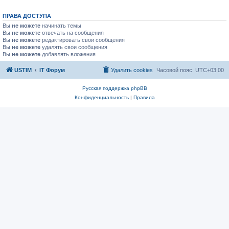
ПРАВА ДОСТУПА
Вы
не можете
начинать темы
Вы
не можете
отвечать на сообщения
Вы
не можете
редактировать свои сообщения
Вы
не можете
удалять свои сообщения
Вы
не можете
добавлять вложения
USTIM
IT Форум
Удалить cookies
Часовой пояс:
UTC+03:00
Русская поддержка phpBB
Конфиденциальность
|
Правила