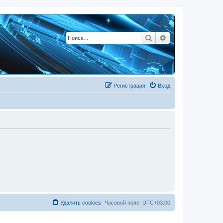
Поиск
Расширенный по
Регистрация
Вход
Удалить cookies
Часовой пояс:
UTC+03:00