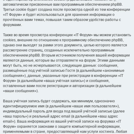
автоматически присвоенные вам программным обеспечением phpBB.
Третья cookie будет создана после просмотра одной из тем конференции
«IT Форум» и будет использоваться для хранения информации о
прочтённых вами темах, повышая таким образом удобство работы с
форумами.
Также во время просмотра конференции «IT Форум» мы можем установить
cookies, внешние по отношению к программному обеспечению phpBB,
однако они выходят за рамки этого документа, целью которого является
рассмотрение страниц, созданных исключительно программным
обеспечением phpBB. Вторым источником получения вашей информации
являются данные, которые вы отправляете на форум. Этими данными
могут быть, но не исчерпываются, следующие данные: сообщения,
размещённые под учётной записью Гостя (в дальнейшем «анонимные
сообщения»), данные, указанные при регистрации в конференции «IT
Форум» (в дальнейшем «ваша учётная запись») и сообщения,
оставленные вами после регистрации и авторизации (в дальнейшем
«ваши сообщения»).
Ваша учётная запись будет содержать, как минимум, однозначно
идентифицируемое имя (в дальнейшем «ваше имя пользователя»),
индивидуальный пароль для входа под вашей учётной записью (далее
«ваш пароль») и реальный адрес email (в дальнейшем «ваш адрес
email»). Ваша информация из вашей учётной записи на форумах «IT
Форум» охраняется законами о защите компьютерной информации,
применяемыми в стране, предоставляющей нам услуги хостинга. Любая