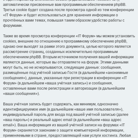
автоматически присвоенные вам программным обеспечением phpBB.
Третья cookie будет создана после просмотра одной из тем конференции
«IT Форум» и будет использоваться для хранения информации о
прочтённых вами темах, повышая таким образом удобство работы с
форумами.
Также во время просмотра конференции «IT Форум» мы можем установить
cookies, внешние по отношению к программному обеспечению phpBB,
однако они выходят за рамки этого документа, целью которого является
рассмотрение страниц, созданных исключительно программным
обеспечением phpBB. Вторым источником получения вашей информации
являются данные, которые вы отправляете на форум. Этими данными
могут быть, но не исчерпываются, следующие данные: сообщения,
размещённые под учётной записью Гостя (в дальнейшем «анонимные
сообщения»), данные, указанные при регистрации в конференции «IT
Форум» (в дальнейшем «ваша учётная запись») и сообщения,
оставленные вами после регистрации и авторизации (в дальнейшем
«ваши сообщения»).
Ваша учётная запись будет содержать, как минимум, однозначно
идентифицируемое имя (в дальнейшем «ваше имя пользователя»),
индивидуальный пароль для входа под вашей учётной записью (далее
«ваш пароль») и реальный адрес email (в дальнейшем «ваш адрес
email»). Ваша информация из вашей учётной записи на форумах «IT
Форум» охраняется законами о защите компьютерной информации,
применяемыми в стране, предоставляющей нам услуги хостинга. Любая