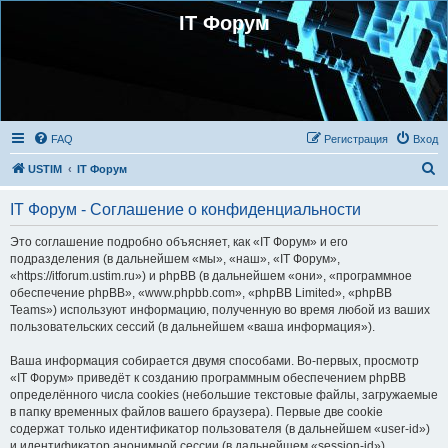
IT Форум
FAQ
Регистрация
Вход
П
USTIM
IT Форум
о
IT Форум - Соглашение о конфиденциальности
и
с
Это соглашение подробно объясняет, как «IT Форум» и его
подразделения (в дальнейшем «мы», «наш», «IT Форум»,
к
«https://itforum.ustim.ru») и phpBB (в дальнейшем «они», «программное
обеспечение phpBB», «www.phpbb.com», «phpBB Limited», «phpBB
Teams») используют информацию, полученную во время любой из ваших
пользовательских сессий (в дальнейшем «ваша информация»).
Ваша информация собирается двумя способами. Во-первых, просмотр
«IT Форум» приведёт к созданию программным обеспечением phpBB
определённого числа cookies (небольшие текстовые файлы, загружаемые
в папку временных файлов вашего браузера). Первые две cookie
содержат только идентификатор пользователя (в дальнейшем «user-id»)
и идентификатор анонимной сессии (в дальнейшем «session-id»),