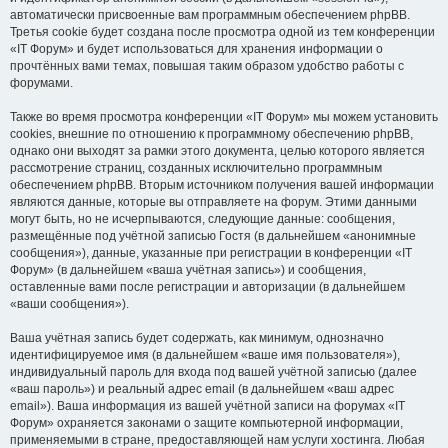
автоматически присвоенные вам программным обеспечением phpBB.
Третья cookie будет создана после просмотра одной из тем конференции
«IT Форум» и будет использоваться для хранения информации о
прочтённых вами темах, повышая таким образом удобство работы с
форумами.
Также во время просмотра конференции «IT Форум» мы можем установить
cookies, внешние по отношению к программному обеспечению phpBB,
однако они выходят за рамки этого документа, целью которого является
рассмотрение страниц, созданных исключительно программным
обеспечением phpBB. Вторым источником получения вашей информации
являются данные, которые вы отправляете на форум. Этими данными
могут быть, но не исчерпываются, следующие данные: сообщения,
размещённые под учётной записью Гостя (в дальнейшем «анонимные
сообщения»), данные, указанные при регистрации в конференции «IT
Форум» (в дальнейшем «ваша учётная запись») и сообщения,
оставленные вами после регистрации и авторизации (в дальнейшем
«ваши сообщения»).
Ваша учётная запись будет содержать, как минимум, однозначно
идентифицируемое имя (в дальнейшем «ваше имя пользователя»),
индивидуальный пароль для входа под вашей учётной записью (далее
«ваш пароль») и реальный адрес email (в дальнейшем «ваш адрес
email»). Ваша информация из вашей учётной записи на форумах «IT
Форум» охраняется законами о защите компьютерной информации,
применяемыми в стране, предоставляющей нам услуги хостинга. Любая