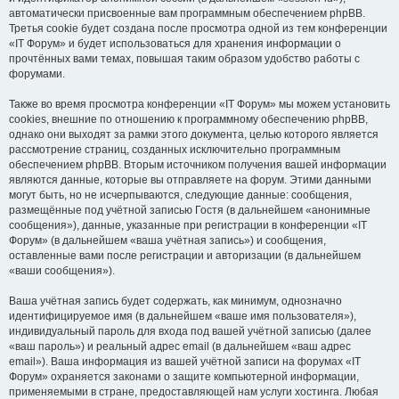
автоматически присвоенные вам программным обеспечением phpBB.
Третья cookie будет создана после просмотра одной из тем конференции
«IT Форум» и будет использоваться для хранения информации о
прочтённых вами темах, повышая таким образом удобство работы с
форумами.
Также во время просмотра конференции «IT Форум» мы можем установить
cookies, внешние по отношению к программному обеспечению phpBB,
однако они выходят за рамки этого документа, целью которого является
рассмотрение страниц, созданных исключительно программным
обеспечением phpBB. Вторым источником получения вашей информации
являются данные, которые вы отправляете на форум. Этими данными
могут быть, но не исчерпываются, следующие данные: сообщения,
размещённые под учётной записью Гостя (в дальнейшем «анонимные
сообщения»), данные, указанные при регистрации в конференции «IT
Форум» (в дальнейшем «ваша учётная запись») и сообщения,
оставленные вами после регистрации и авторизации (в дальнейшем
«ваши сообщения»).
Ваша учётная запись будет содержать, как минимум, однозначно
идентифицируемое имя (в дальнейшем «ваше имя пользователя»),
индивидуальный пароль для входа под вашей учётной записью (далее
«ваш пароль») и реальный адрес email (в дальнейшем «ваш адрес
email»). Ваша информация из вашей учётной записи на форумах «IT
Форум» охраняется законами о защите компьютерной информации,
применяемыми в стране, предоставляющей нам услуги хостинга. Любая