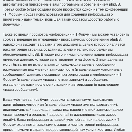
автоматически присвоенные вам программным обеспечением phpBB.
Третья cookie будет создана после просмотра одной из тем конференции
«IT Форум» и будет использоваться для хранения информации о
прочтённых вами темах, повышая таким образом удобство работы с
форумами.
Также во время просмотра конференции «IT Форум» мы можем установить
cookies, внешние по отношению к программному обеспечению phpBB,
однако они выходят за рамки этого документа, целью которого является
рассмотрение страниц, созданных исключительно программным
обеспечением phpBB. Вторым источником получения вашей информации
являются данные, которые вы отправляете на форум. Этими данными
могут быть, но не исчерпываются, следующие данные: сообщения,
размещённые под учётной записью Гостя (в дальнейшем «анонимные
сообщения»), данные, указанные при регистрации в конференции «IT
Форум» (в дальнейшем «ваша учётная запись») и сообщения,
оставленные вами после регистрации и авторизации (в дальнейшем
«ваши сообщения»).
Ваша учётная запись будет содержать, как минимум, однозначно
идентифицируемое имя (в дальнейшем «ваше имя пользователя»),
индивидуальный пароль для входа под вашей учётной записью (далее
«ваш пароль») и реальный адрес email (в дальнейшем «ваш адрес
email»). Ваша информация из вашей учётной записи на форумах «IT
Форум» охраняется законами о защите компьютерной информации,
применяемыми в стране, предоставляющей нам услуги хостинга. Любая