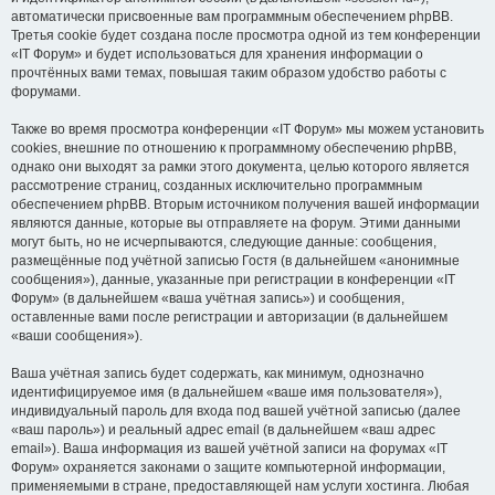
автоматически присвоенные вам программным обеспечением phpBB.
Третья cookie будет создана после просмотра одной из тем конференции
«IT Форум» и будет использоваться для хранения информации о
прочтённых вами темах, повышая таким образом удобство работы с
форумами.
Также во время просмотра конференции «IT Форум» мы можем установить
cookies, внешние по отношению к программному обеспечению phpBB,
однако они выходят за рамки этого документа, целью которого является
рассмотрение страниц, созданных исключительно программным
обеспечением phpBB. Вторым источником получения вашей информации
являются данные, которые вы отправляете на форум. Этими данными
могут быть, но не исчерпываются, следующие данные: сообщения,
размещённые под учётной записью Гостя (в дальнейшем «анонимные
сообщения»), данные, указанные при регистрации в конференции «IT
Форум» (в дальнейшем «ваша учётная запись») и сообщения,
оставленные вами после регистрации и авторизации (в дальнейшем
«ваши сообщения»).
Ваша учётная запись будет содержать, как минимум, однозначно
идентифицируемое имя (в дальнейшем «ваше имя пользователя»),
индивидуальный пароль для входа под вашей учётной записью (далее
«ваш пароль») и реальный адрес email (в дальнейшем «ваш адрес
email»). Ваша информация из вашей учётной записи на форумах «IT
Форум» охраняется законами о защите компьютерной информации,
применяемыми в стране, предоставляющей нам услуги хостинга. Любая