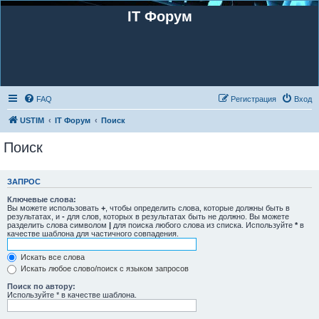
IT Форум
FAQ
Регистрация
Вход
USTIM
IT Форум
Поиск
Поиск
ЗАПРОС
Ключевые слова:
Вы можете использовать
+
, чтобы определить слова, которые должны быть в
результатах, и
-
для слов, которых в результатах быть не должно. Вы можете
разделить слова символом
|
для поиска любого слова из списка. Используйте
*
в
качестве шаблона для частичного совпадения.
Искать все слова
Искать любое слово/поиск с языком запросов
Поиск по автору:
Используйте * в качестве шаблона.