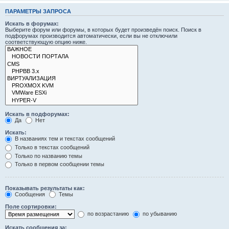
ПАРАМЕТРЫ ЗАПРОСА
Искать в форумах:
Выберите форум или форумы, в которых будет произведён поиск. Поиск в
подфорумах производится автоматически, если вы не отключили
соответствующую опцию ниже.
Искать в подфорумах:
Да
Нет
Искать:
В названиях тем и текстах сообщений
Только в текстах сообщений
Только по названию темы
Только в первом сообщении темы
Показывать результаты как:
Сообщения
Темы
Поле сортировки:
по возрастанию
по убыванию
Искать сообщения за: