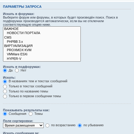
ПАРАМЕТРЫ ЗАПРОСА
Искать в форумах:
Выберите форум или форумы, в которых будет произведён поиск. Поиск в
подфорумах производится автоматически, если вы не отключили
соответствующую опцию ниже.
Искать в подфорумах:
Да
Нет
Искать:
В названиях тем и текстах сообщений
Только в текстах сообщений
Только по названию темы
Только в первом сообщении темы
Показывать результаты как:
Сообщения
Темы
Поле сортировки:
по возрастанию
по убыванию
Искать сообщения за: