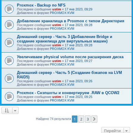
Proxmox - Backup по NFS
Последнее сообщение
ustim
«
17 янв 2023, 09:29
Добавлено в форуме
PROXMOX KVM
Добавление хранилища в Proxmox с типом Директория
Последнее сообщение
ustim
«
17 янв 2023, 09:28
Добавлено в форуме
PROXMOX KVM
Домашний сервер - Часть 3 (Добавление Bridge и
создание хранилища для виртуальных машин)
Последнее сообщение
ustim
«
17 янв 2023, 09:28
Добавлено в форуме
PROXMOX KVM
Увеличиваем physical volume после расширения диска
Последнее сообщение
ustim
«
17 янв 2023, 09:27
Добавлено в форуме
PROXMOX KVM
Домашний сервер - Часть 5 (Создание бэкапов на LVM
RAID5)
Последнее сообщение
ustim
«
17 янв 2023, 09:26
Добавлено в форуме
PROXMOX KVM
Proxmox - Снэпшоты и конвертируем .RAW в QCOW2
Последнее сообщение
ustim
«
17 янв 2023, 09:25
Добавлено в форуме
PROXMOX KVM
1
2
3
След.
Найдено 74 результата
Перейти