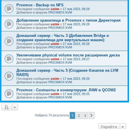
Proxmox - Backup по NFS
Последнее сообщение
ustim
«
17 янв 2023, 09:29
Добавлено в форуме
PROXMOX KVM
Добавление хранилища в Proxmox с типом Директория
Последнее сообщение
ustim
«
17 янв 2023, 09:28
Добавлено в форуме
PROXMOX KVM
Домашний сервер - Часть 3 (Добавление Bridge и
создание хранилища для виртуальных машин)
Последнее сообщение
ustim
«
17 янв 2023, 09:28
Добавлено в форуме
PROXMOX KVM
Увеличиваем physical volume после расширения диска
Последнее сообщение
ustim
«
17 янв 2023, 09:27
Добавлено в форуме
PROXMOX KVM
Домашний сервер - Часть 5 (Создание бэкапов на LVM
RAID5)
Последнее сообщение
ustim
«
17 янв 2023, 09:26
Добавлено в форуме
PROXMOX KVM
Proxmox - Снэпшоты и конвертируем .RAW в QCOW2
Последнее сообщение
ustim
«
17 янв 2023, 09:25
Добавлено в форуме
PROXMOX KVM
1
2
3
След.
Найдено 74 результата
Перейти