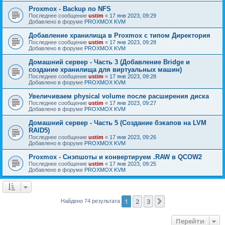
Proxmox - Backup по NFS
Последнее сообщение
ustim
«
17 янв 2023, 09:29
Добавлено в форуме
PROXMOX KVM
Добавление хранилища в Proxmox с типом Директория
Последнее сообщение
ustim
«
17 янв 2023, 09:28
Добавлено в форуме
PROXMOX KVM
Домашний сервер - Часть 3 (Добавление Bridge и
создание хранилища для виртуальных машин)
Последнее сообщение
ustim
«
17 янв 2023, 09:28
Добавлено в форуме
PROXMOX KVM
Увеличиваем physical volume после расширения диска
Последнее сообщение
ustim
«
17 янв 2023, 09:27
Добавлено в форуме
PROXMOX KVM
Домашний сервер - Часть 5 (Создание бэкапов на LVM
RAID5)
Последнее сообщение
ustim
«
17 янв 2023, 09:26
Добавлено в форуме
PROXMOX KVM
Proxmox - Снэпшоты и конвертируем .RAW в QCOW2
Последнее сообщение
ustim
«
17 янв 2023, 09:25
Добавлено в форуме
PROXMOX KVM
1
2
3
След.
Найдено 74 результата
Перейти