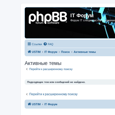
IT Форум
Форум IT специалистов и админи
Ссылки
FAQ
USTIM
IT Форум
Поиск
Активные темы
Активные темы
Перейти к расширенному поиску
Подходящих тем или сообщений не найдено.
Перейти к расширенному поиску
USTIM
IT Форум