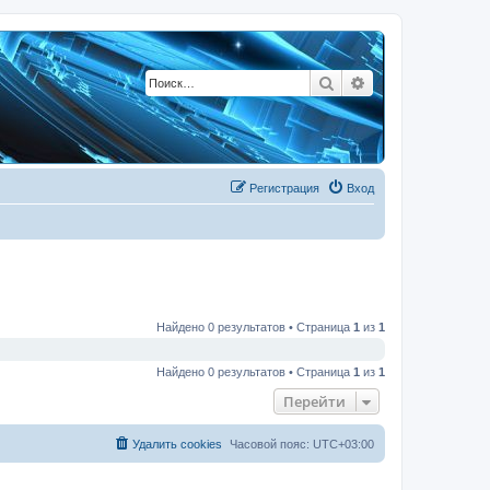
Поиск
Расширенный по
Регистрация
Вход
Найдено 0 результатов • Страница
1
из
1
Найдено 0 результатов • Страница
1
из
1
Перейти
Удалить cookies
Часовой пояс:
UTC+03:00