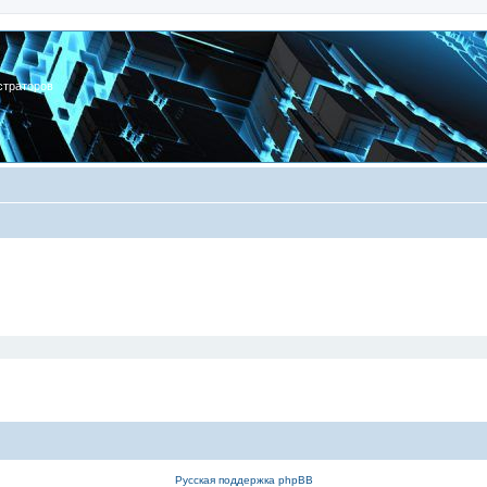
страторов
Русская поддержка phpBB