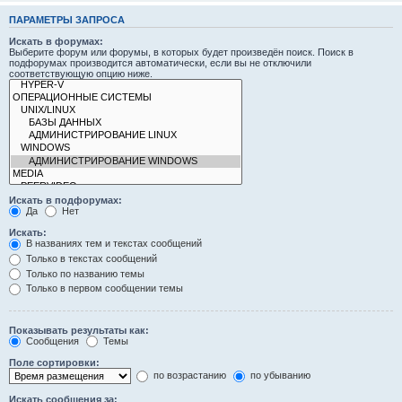
ПАРАМЕТРЫ ЗАПРОСА
Искать в форумах:
Выберите форум или форумы, в которых будет произведён поиск. Поиск в
подфорумах производится автоматически, если вы не отключили
соответствующую опцию ниже.
Искать в подфорумах:
Да
Нет
Искать:
В названиях тем и текстах сообщений
Только в текстах сообщений
Только по названию темы
Только в первом сообщении темы
Показывать результаты как:
Сообщения
Темы
Поле сортировки:
по возрастанию
по убыванию
Искать сообщения за: