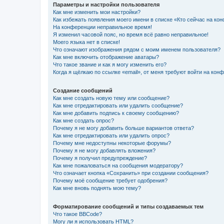
Параметры и настройки пользователя
Как мне изменить мои настройки?
Как избежать появления моего имени в списке «Кто сейчас на ко
На конференции неправильное время!
Я изменил часовой пояс, но время всё равно неправильное!
Моего языка нет в списке!
Что означают изображения рядом с моим именем пользователя?
Как мне включить отображение аватары?
Что такое звание и как я могу изменить его?
Когда я щёлкаю по ссылке «email», от меня требуют войти на кон
Создание сообщений
Как мне создать новую тему или сообщение?
Как мне отредактировать или удалить сообщение?
Как мне добавить подпись к своему сообщению?
Как мне создать опрос?
Почему я не могу добавить больше вариантов ответа?
Как мне отредактировать или удалить опрос?
Почему мне недоступны некоторые форумы?
Почему я не могу добавлять вложения?
Почему я получил предупреждение?
Как мне пожаловаться на сообщения модератору?
Что означает кнопка «Сохранить» при создании сообщения?
Почему моё сообщение требует одобрения?
Как мне вновь поднять мою тему?
Форматирование сообщений и типы создаваемых тем
Что такое BBCode?
Могу ли я использовать HTML?