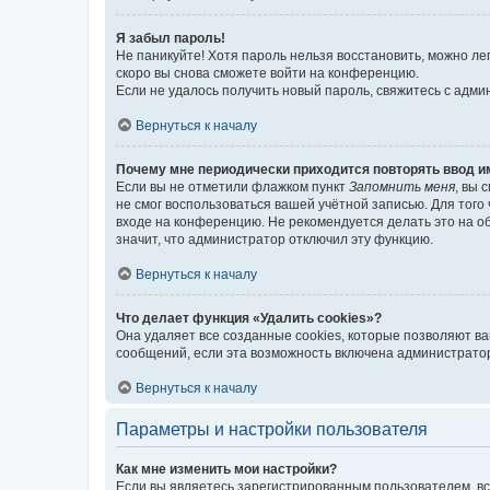
Я забыл пароль!
Не паникуйте! Хотя пароль нельзя восстановить, можно л
скоро вы снова сможете войти на конференцию.
Если не удалось получить новый пароль, свяжитесь с адм
Вернуться к началу
Почему мне периодически приходится повторять ввод и
Если вы не отметили флажком пункт
Запомнить меня
, вы 
не смог воспользоваться вашей учётной записью. Для того
входе на конференцию. Не рекомендуется делать это на об
значит, что администратор отключил эту функцию.
Вернуться к началу
Что делает функция «Удалить cookies»?
Она удаляет все созданные cookies, которые позволяют в
сообщений, если эта возможность включена администратор
Вернуться к началу
Параметры и настройки пользователя
Как мне изменить мои настройки?
Если вы являетесь зарегистрированным пользователем, вс