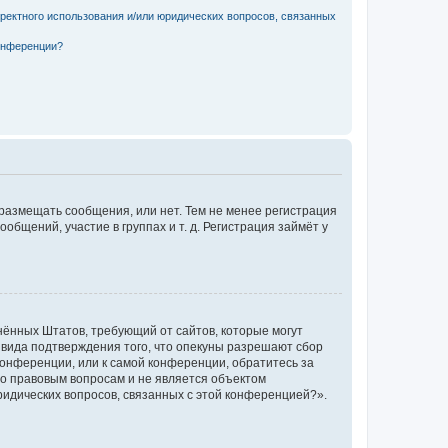
рректного использования и/или юридических вопросов, связанных
конференции?
 размещать сообщения, или нет. Тем не менее регистрация
щений, участие в группах и т. д. Регистрация займёт у
единённых Штатов, требующий от сайтов, которые могут
 вида подтверждения того, что опекуны разрешают сбор
конференции, или к самой конференции, обратитесь за
по правовым вопросам и не является объектом
ридических вопросов, связанных с этой конференцией?».