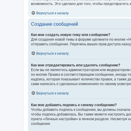
возможность. Это сделано для того, чтобы предотвратит
Вернуться к началу
Создание сообщений
Как мне создать новую тему или сообщение?
Для создания новой темы в форуме щёлкните по кнопке «Н
отправить сообщение. Перечень ваших прав доступа наход
Вернуться к началу
Как мне отредактировать или удалить сообщение?
Если вы не являетесь администратором или модератором 
по кнопке
Правка
в соответствующем сообщении, иногда тол
надпись, которая показывает количество правок, а также 
сами написать о сделанных изменениях по своему усмотрен
Вернуться к началу
Как мне добавить подпись к своему сообщению?
Чтобы добавить подпись к сообщению, вы должны сначала 
чтобы подпись добавилась. Вы также можете настроить д
пункта «Личные настройки» в личном разделе. Несмотря н
сообщения.