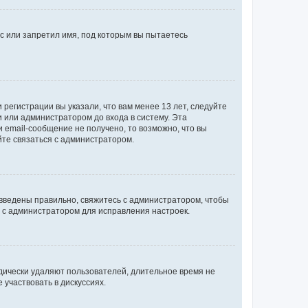
с или запретил имя, под которым вы пытаетесь
регистрации вы указали, что вам менее 13 лет, следуйте
 или администратором до входа в систему. Эта
 email-сообщение не получено, то возможно, что вы
йте связаться с администратором.
 введены правильно, свяжитесь с администратором, чтобы
ь с администратором для исправления настроек.
дически удаляют пользователей, длительное время не
участвовать в дискуссиях.