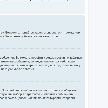
ь». Возможно, придётся зарегистрироваться, прежде чем
, «Вы можете добавлять вложения» и т.п.
сообщения. Вы можете перейти к редактированию, щёлкнув
ответил на сообщение, то под ним появится небольшая
редактировал администратор или модератор, хотя они могут
него уже кто-то ответил.
кт
Присоединить подпись
в форме отправки сообщения,
тствующий выбор в параграфе «Отправка сообщений»
брав флажок
Присоединить подпись
в форме отправки