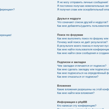
Я не могу отправить личные сообщения!
Я постоянно получаю нежелательные ли
нференции»?
Я получил спам или оскорбительный email
Друзья и недруги
Что означают списки друзей и недругов?
Как мне добавлять/удалять пользователе
Поиск по форумам
ференцию!
Как мне выполнить поиск по форуму ил
Почему мой поиск не даёт результатов?
В результате моего поиска я получил пу
Как мне найти пользователя конференци
Как мне найти свои сообщения и создан
Подписки и закладки
Чем закладки отличаются от подписок?
Как мне сделать закладку или подписат
Как мне подписаться на определённый 
Как мне отказаться от подписки?
Вложения
Какие вложения разрешены на этой кон
Как мне найти мои вложения?
Информация о phpBB
Кто написал эту конференцию?