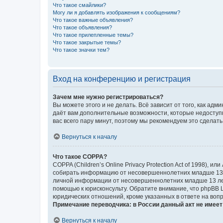
Что такое смайлики?
Могу ли я добавлять изображения к сообщениям?
Что такое важные объявления?
Что такое объявления?
Что такое прилепленные темы?
Что такое закрытые темы?
Что такое значки тем?
Вход на конференцию и регистрация
Зачем мне нужно регистрироваться?
Вы можете этого и не делать. Всё зависит от того, как а
даёт вам дополнительные возможности, которые недоступны
вас всего пару минут, поэтому мы рекомендуем это сделать
Вернуться к началу
Что такое COPPA?
COPPA (Children’s Online Privacy Protection Act of 1998),
собирать информацию от несовершеннолетних младше 13 ле
личной информации от несовершеннолетних младше 13 лет.
помощью к юрисконсульту. Обратите внимание, что phpBB 
юридических отношений, кроме указанных в ответе на вопр
Примечание переводчика: в России данный акт не имее
Вернуться к началу