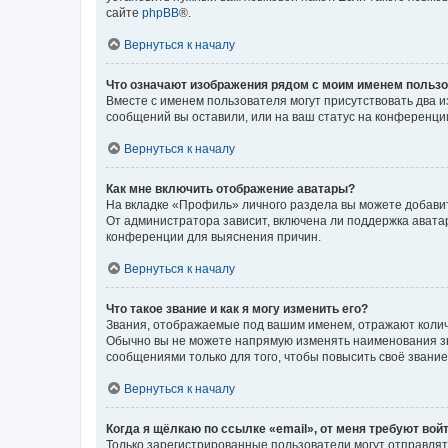
сайте
phpBB
®.
Вернуться к началу
Что означают изображения рядом с моим именем польз
Вместе с именем пользователя могут присутствовать два и
сообщений вы оставили, или на ваш статус на конференции
Вернуться к началу
Как мне включить отображение аватары?
На вкладке «Профиль» личного раздела вы можете добавит
От администратора зависит, включена ли поддержка аватар
конференции для выяснения причин.
Вернуться к началу
Что такое звание и как я могу изменить его?
Звания, отображаемые под вашим именем, отражают коли
Обычно вы не можете напрямую изменять наименования зв
сообщениями только для того, чтобы повысить своё звани
Вернуться к началу
Когда я щёлкаю по ссылке «email», от меня требуют вой
Только зарегистрированные пользователи могут отправлят