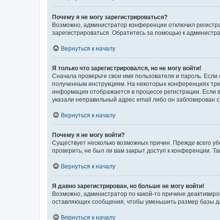
Почему я не могу зарегистрироваться?
Возможно, администратор конференции отключил регистрац
зарегистрироваться. Обратитесь за помощью к администр
Вернуться к началу
Я только что зарегистрировался, но не могу войти!
Сначала проверьте свои имя пользователя и пароль. Если 
полученным инструкциям. На некоторых конференциях треб
информация отображается в процессе регистрации. Если в
указали неправильный адрес email либо он заблокирован с
Вернуться к началу
Почему я не могу войти?
Существует несколько возможных причин. Прежде всего уб
проверить, не был ли вам закрыт доступ к конференции. 
Вернуться к началу
Я давно зарегистрирован, но больше не могу войти!
Возможно, администратор по какой-то причине деактивиро
оставляющих сообщения, чтобы уменьшить размер базы дан
Вернуться к началу