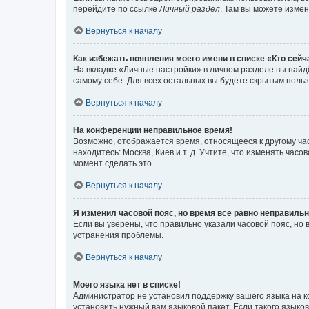
перейдите по ссылке
Личный раздел
. Там вы можете измен
Вернуться к началу
Как избежать появления моего имени в списке «Кто сей
На вкладке «Личные настройки» в личном разделе вы най
самому себе. Для всех остальных вы будете скрытым поль
Вернуться к началу
На конференции неправильное время!
Возможно, отображается время, относящееся к другому часо
находитесь: Москва, Киев и т. д. Учтите, что изменять час
момент сделать это.
Вернуться к началу
Я изменил часовой пояс, но время всё равно неправильн
Если вы уверены, что правильно указали часовой пояс, н
устранения проблемы.
Вернуться к началу
Моего языка нет в списке!
Администратор не установил поддержку вашего языка на к
установить нужный вам языковой пакет. Если такого языко