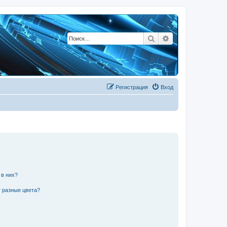
Поиск
Расширенный по
Регистрация
Вход
 в них?
 разные цвета?