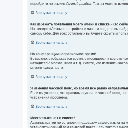
перейдите по ссылке
Личный раздел
. Там вы можете измен
Вернуться к началу
Как избежать появления моего имени в списке «Кто сей
На вкладке «Личные настройки» в личном разделе вы най
самому себе. Для всех остальных вы будете скрытым поль
Вернуться к началу
На конференции неправильное время!
Возможно, отображается время, относящееся к другому часо
находитесь: Москва, Киев и т. д. Учтите, что изменять час
момент сделать это.
Вернуться к началу
Я изменил часовой пояс, но время всё равно неправильн
Если вы уверены, что правильно указали часовой пояс, н
устранения проблемы.
Вернуться к началу
Моего языка нет в списке!
Администратор не установил поддержку вашего языка на к
установить нужный вам языковой пакет. Если такого языко