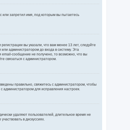
с или запретил имя, под которым вы пытаетесь
регистрации вы указали, что вам менее 13 лет, следуйте
 или администратором до входа в систему. Эта
 email-сообщение не получено, то возможно, что вы
йте связаться с администратором.
 введены правильно, свяжитесь с администратором, чтобы
ь с администратором для исправления настроек.
дически удаляют пользователей, длительное время не
участвовать в дискуссиях.