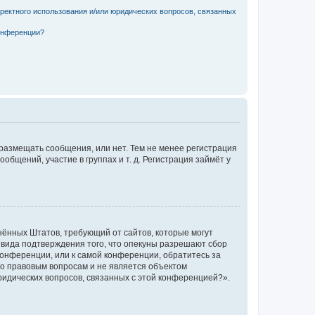
рректного использования и/или юридических вопросов, связанных
конференции?
 размещать сообщения, или нет. Тем не менее регистрация
щений, участие в группах и т. д. Регистрация займёт у
единённых Штатов, требующий от сайтов, которые могут
 вида подтверждения того, что опекуны разрешают сбор
конференции, или к самой конференции, обратитесь за
по правовым вопросам и не является объектом
ридических вопросов, связанных с этой конференцией?».