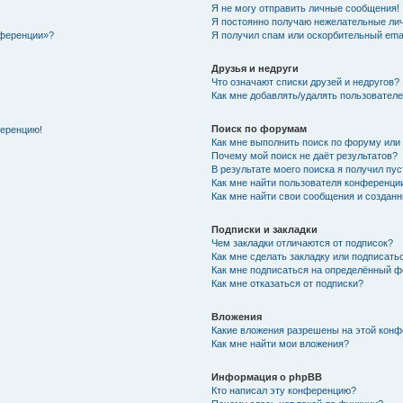
Я не могу отправить личные сообщения!
Я постоянно получаю нежелательные ли
нференции»?
Я получил спам или оскорбительный email
Друзья и недруги
Что означают списки друзей и недругов?
Как мне добавлять/удалять пользователе
Поиск по форумам
ференцию!
Как мне выполнить поиск по форуму ил
Почему мой поиск не даёт результатов?
В результате моего поиска я получил пу
Как мне найти пользователя конференци
Как мне найти свои сообщения и создан
Подписки и закладки
Чем закладки отличаются от подписок?
Как мне сделать закладку или подписат
Как мне подписаться на определённый 
Как мне отказаться от подписки?
Вложения
Какие вложения разрешены на этой кон
Как мне найти мои вложения?
Информация о phpBB
Кто написал эту конференцию?