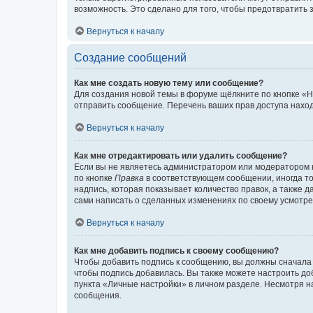
возможность. Это сделано для того, чтобы предотвратит
Вернуться к началу
Создание сообщений
Как мне создать новую тему или сообщение?
Для создания новой темы в форуме щёлкните по кнопке «Н
отправить сообщение. Перечень ваших прав доступа наход
Вернуться к началу
Как мне отредактировать или удалить сообщение?
Если вы не являетесь администратором или модератором 
по кнопке
Правка
в соответствующем сообщении, иногда тол
надпись, которая показывает количество правок, а также 
сами написать о сделанных изменениях по своему усмотрен
Вернуться к началу
Как мне добавить подпись к своему сообщению?
Чтобы добавить подпись к сообщению, вы должны сначала 
чтобы подпись добавилась. Вы также можете настроить д
пункта «Личные настройки» в личном разделе. Несмотря н
сообщения.