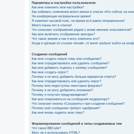
Параметры и настройки пользователя
Как мне изменить мои настройки?
Как избежать появления моего имени в списке «Кто сейчас на ко
На конференции неправильное время!
Я изменил часовой пояс, но время всё равно неправильное!
Моего языка нет в списке!
Что означают изображения рядом с моим именем пользователя?
Как мне включить отображение аватары?
Что такое звание и как я могу изменить его?
Когда я щёлкаю по ссылке «email», от меня требуют войти на кон
Создание сообщений
Как мне создать новую тему или сообщение?
Как мне отредактировать или удалить сообщение?
Как мне добавить подпись к своему сообщению?
Как мне создать опрос?
Почему я не могу добавить больше вариантов ответа?
Как мне отредактировать или удалить опрос?
Почему мне недоступны некоторые форумы?
Почему я не могу добавлять вложения?
Почему я получил предупреждение?
Как мне пожаловаться на сообщения модератору?
Что означает кнопка «Сохранить» при создании сообщения?
Почему моё сообщение требует одобрения?
Как мне вновь поднять мою тему?
Форматирование сообщений и типы создаваемых тем
Что такое BBCode?
Могу ли я использовать HTML?