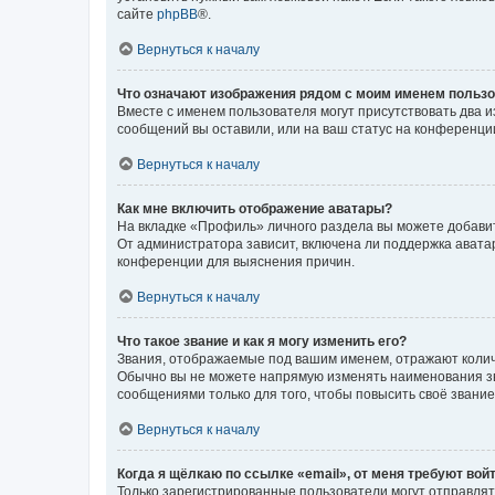
сайте
phpBB
®.
Вернуться к началу
Что означают изображения рядом с моим именем польз
Вместе с именем пользователя могут присутствовать два и
сообщений вы оставили, или на ваш статус на конференции
Вернуться к началу
Как мне включить отображение аватары?
На вкладке «Профиль» личного раздела вы можете добавит
От администратора зависит, включена ли поддержка аватар
конференции для выяснения причин.
Вернуться к началу
Что такое звание и как я могу изменить его?
Звания, отображаемые под вашим именем, отражают коли
Обычно вы не можете напрямую изменять наименования зв
сообщениями только для того, чтобы повысить своё звани
Вернуться к началу
Когда я щёлкаю по ссылке «email», от меня требуют вой
Только зарегистрированные пользователи могут отправлят