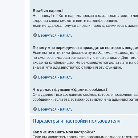
Я забыл пароль!
Не паникуйте! Хотя пароль нельзя восстановить, можно л
скоро вы снова сможете войти на конференцию.
Если не удалось получить новый пароль, свяжитесь с адм
Вернуться к началу
Почему мне периодически приходится повторять ввод и
Если вы не отметили флажком пункт
Запомнить меня
, вы 
не смог воспользоваться вашей учётной записью. Для того
входе на конференцию. Не рекомендуется делать это на об
значит, что администратор отключил эту функцию.
Вернуться к началу
Что делает функция «Удалить cookies»?
Она удаляет все созданные cookies, которые позволяют в
сообщений, если эта возможность включена администратор
Вернуться к началу
Параметры и настройки пользователя
Как мне изменить мои настройки?
Если вы являетесь зарегистрированным пользователем, вс