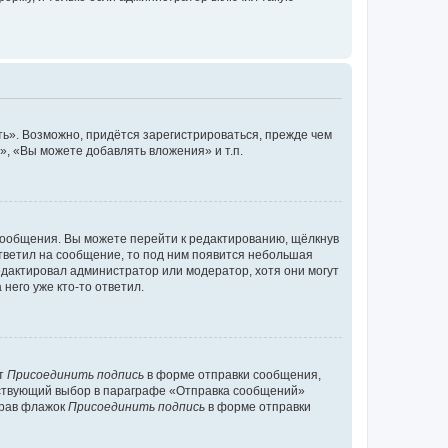
ь». Возможно, придётся зарегистрироваться, прежде чем
, «Вы можете добавлять вложения» и т.п.
сообщения. Вы можете перейти к редактированию, щёлкнув
ответил на сообщение, то под ним появится небольшая
редактировал администратор или модератор, хотя они могут
него уже кто-то ответил.
кт
Присоединить подпись
в форме отправки сообщения,
тствующий выбор в параграфе «Отправка сообщений»
брав флажок
Присоединить подпись
в форме отправки