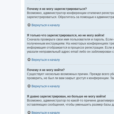
Почему я не могу зарегистрироваться?
Возможно, администратор конференции отключил регистрац
зарегистрироваться. Обратитесь за помощью к администр
Вернуться к началу
Я только что зарегистрировался, но не могу войти!
Сначала проверьте свои имя пользователя и пароль. Если 
полученным инструкциям. На некоторых конференциях треб
информация отображается в процессе регистрации. Если в
указали неправильный адрес email либо он заблокирован с
Вернуться к началу
Почему я не могу войти?
Существует несколько возможных причин. Прежде всего уб
проверить, не был ли вам закрыт доступ к конференции. 
Вернуться к началу
Я давно зарегистрирован, но больше не могу войти!
Возможно, администратор по какой-то причине деактивиро
оставляющих сообщения, чтобы уменьшить размер базы дан
Вернуться к началу