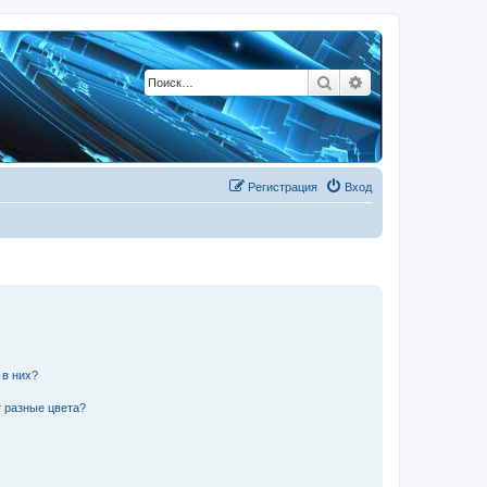
Поиск
Расширенный по
Регистрация
Вход
 в них?
 разные цвета?