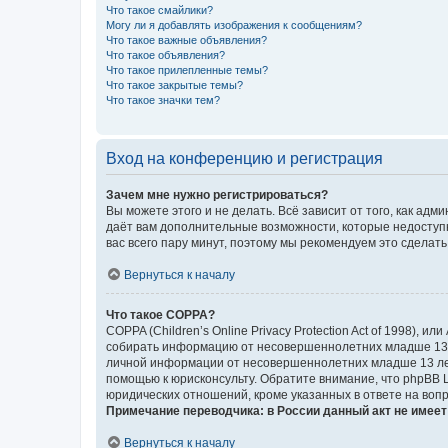
Что такое смайлики?
Могу ли я добавлять изображения к сообщениям?
Что такое важные объявления?
Что такое объявления?
Что такое прилепленные темы?
Что такое закрытые темы?
Что такое значки тем?
Вход на конференцию и регистрация
Зачем мне нужно регистрироваться?
Вы можете этого и не делать. Всё зависит от того, как а
даёт вам дополнительные возможности, которые недоступны
вас всего пару минут, поэтому мы рекомендуем это сделать
Вернуться к началу
Что такое COPPA?
COPPA (Children’s Online Privacy Protection Act of 1998),
собирать информацию от несовершеннолетних младше 13 ле
личной информации от несовершеннолетних младше 13 лет.
помощью к юрисконсульту. Обратите внимание, что phpBB 
юридических отношений, кроме указанных в ответе на вопр
Примечание переводчика: в России данный акт не имее
Вернуться к началу