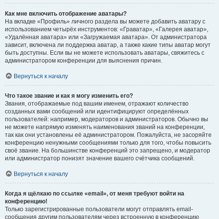
Как мне включить отображение аватары?
На вкладке «Профиль» личного раздела вы можете добавить аватару с
использованием четырёх инструментов: «Граватар», «Галерея аватар»,
«Удалённая аватара» или «Загружаемая аватара». От администратора
зависит, включена ли поддержка аватар, а также какие типы аватар могут
быть доступны. Если вы не можете использовать аватары, свяжитесь с
администратором конференции для выяснения причин.
Вернуться к началу
Что такое звание и как я могу изменить его?
Звания, отображаемые под вашим именем, отражают количество
созданных вами сообщений или идентифицируют определённых
пользователей: например, модераторов и администраторов. Обычно вы
не можете напрямую изменять наименования званий на конференции,
так как они установлены её администратором. Пожалуйста, не засоряйте
конференцию ненужными сообщениями только для того, чтобы повысить
своё звание. На большинстве конференций это запрещено, и модератор
или администратор понизят значение вашего счётчика сообщений.
Вернуться к началу
Когда я щёлкаю по ссылке «email», от меня требуют войти на
конференцию!
Только зарегистрированные пользователи могут отправлять email-
сообщения другим пользователям через встроенную в конференцию