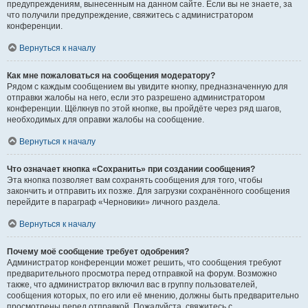
предупреждениям, вынесенным на данном сайте. Если вы не знаете, за
что получили предупреждение, свяжитесь с администратором
конференции.
Вернуться к началу
Как мне пожаловаться на сообщения модератору?
Рядом с каждым сообщением вы увидите кнопку, предназначенную для
отправки жалобы на него, если это разрешено администратором
конференции. Щёлкнув по этой кнопке, вы пройдёте через ряд шагов,
необходимых для оправки жалобы на сообщение.
Вернуться к началу
Что означает кнопка «Сохранить» при создании сообщения?
Эта кнопка позволяет вам сохранять сообщения для того, чтобы
закончить и отправить их позже. Для загрузки сохранённого сообщения
перейдите в параграф «Черновики» личного раздела.
Вернуться к началу
Почему моё сообщение требует одобрения?
Администратор конференции может решить, что сообщения требуют
предварительного просмотра перед отправкой на форум. Возможно
также, что администратор включил вас в группу пользователей,
сообщения которых, по его или её мнению, должны быть предварительно
просмотрены перед отправкой. Пожалуйста, свяжитесь с