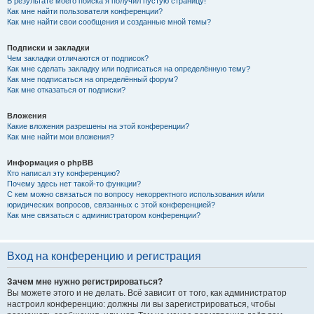
В результате моего поиска я получил пустую страницу!
Как мне найти пользователя конференции?
Как мне найти свои сообщения и созданные мной темы?
Подписки и закладки
Чем закладки отличаются от подписок?
Как мне сделать закладку или подписаться на определённую тему?
Как мне подписаться на определённый форум?
Как мне отказаться от подписки?
Вложения
Какие вложения разрешены на этой конференции?
Как мне найти мои вложения?
Информация о phpBB
Кто написал эту конференцию?
Почему здесь нет такой-то функции?
С кем можно связаться по вопросу некорректного использования и/или
юридических вопросов, связанных с этой конференцией?
Как мне связаться с администратором конференции?
Вход на конференцию и регистрация
Зачем мне нужно регистрироваться?
Вы можете этого и не делать. Всё зависит от того, как администратор
настроил конференцию: должны ли вы зарегистрироваться, чтобы