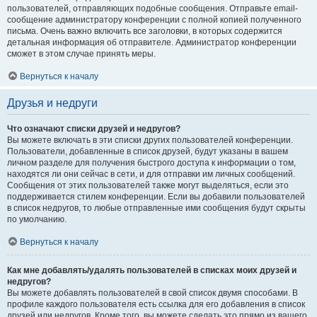
пользователей, отправляющих подобные сообщения. Отправьте email-
сообщение администратору конференции с полной копией полученного
письма. Очень важно включить все заголовки, в которых содержится
детальная информация об отправителе. Администратор конференции
сможет в этом случае принять меры.
Вернуться к началу
Друзья и недруги
Что означают списки друзей и недругов?
Вы можете включать в эти списки других пользователей конференции.
Пользователи, добавленные в список друзей, будут указаны в вашем
личном разделе для получения быстрого доступа к информации о том,
находятся ли они сейчас в сети, и для отправки им личных сообщений.
Сообщения от этих пользователей также могут выделяться, если это
поддерживается стилем конференции. Если вы добавили пользователей
в список недругов, то любые отправленные ими сообщения будут скрыты
по умолчанию.
Вернуться к началу
Как мне добавлять/удалять пользователей в списках моих друзей и
недругов?
Вы можете добавлять пользователей в свой список двумя способами. В
профиле каждого пользователя есть ссылка для его добавления в список
друзей или недругов. Кроме того, вы можете сделать это прямо из вашего