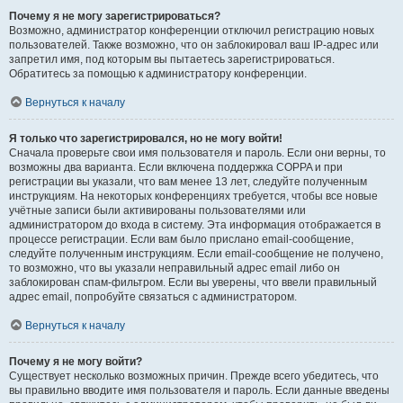
Почему я не могу зарегистрироваться?
Возможно, администратор конференции отключил регистрацию новых
пользователей. Также возможно, что он заблокировал ваш IP-адрес или
запретил имя, под которым вы пытаетесь зарегистрироваться.
Обратитесь за помощью к администратору конференции.
Вернуться к началу
Я только что зарегистрировался, но не могу войти!
Сначала проверьте свои имя пользователя и пароль. Если они верны, то
возможны два варианта. Если включена поддержка COPPA и при
регистрации вы указали, что вам менее 13 лет, следуйте полученным
инструкциям. На некоторых конференциях требуется, чтобы все новые
учётные записи были активированы пользователями или
администратором до входа в систему. Эта информация отображается в
процессе регистрации. Если вам было прислано email-сообщение,
следуйте полученным инструкциям. Если email-сообщение не получено,
то возможно, что вы указали неправильный адрес email либо он
заблокирован спам-фильтром. Если вы уверены, что ввели правильный
адрес email, попробуйте связаться с администратором.
Вернуться к началу
Почему я не могу войти?
Существует несколько возможных причин. Прежде всего убедитесь, что
вы правильно вводите имя пользователя и пароль. Если данные введены