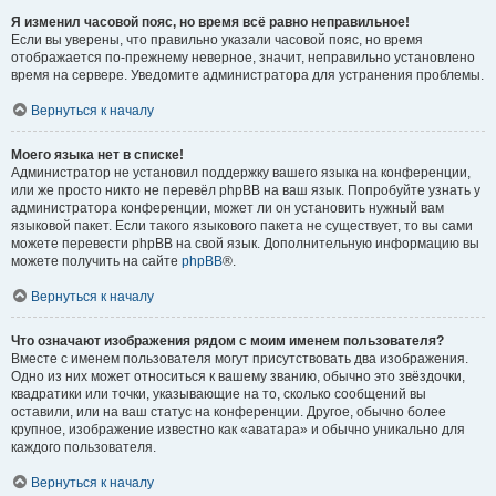
Я изменил часовой пояс, но время всё равно неправильное!
Если вы уверены, что правильно указали часовой пояс, но время
отображается по-прежнему неверное, значит, неправильно установлено
время на сервере. Уведомите администратора для устранения проблемы.
Вернуться к началу
Моего языка нет в списке!
Администратор не установил поддержку вашего языка на конференции,
или же просто никто не перевёл phpBB на ваш язык. Попробуйте узнать у
администратора конференции, может ли он установить нужный вам
языковой пакет. Если такого языкового пакета не существует, то вы сами
можете перевести phpBB на свой язык. Дополнительную информацию вы
можете получить на сайте
phpBB
®.
Вернуться к началу
Что означают изображения рядом с моим именем пользователя?
Вместе с именем пользователя могут присутствовать два изображения.
Одно из них может относиться к вашему званию, обычно это звёздочки,
квадратики или точки, указывающие на то, сколько сообщений вы
оставили, или на ваш статус на конференции. Другое, обычно более
крупное, изображение известно как «аватара» и обычно уникально для
каждого пользователя.
Вернуться к началу