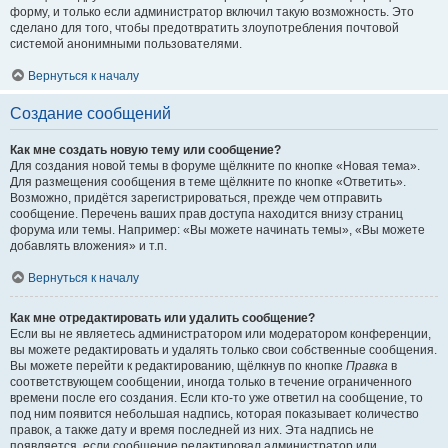
форму, и только если администратор включил такую возможность. Это
сделано для того, чтобы предотвратить злоупотребления почтовой
системой анонимными пользователями.
Вернуться к началу
Создание сообщений
Как мне создать новую тему или сообщение?
Для создания новой темы в форуме щёлкните по кнопке «Новая тема».
Для размещения сообщения в теме щёлкните по кнопке «Ответить».
Возможно, придётся зарегистрироваться, прежде чем отправить
сообщение. Перечень ваших прав доступа находится внизу страниц
форума или темы. Например: «Вы можете начинать темы», «Вы можете
добавлять вложения» и т.п.
Вернуться к началу
Как мне отредактировать или удалить сообщение?
Если вы не являетесь администратором или модератором конференции,
вы можете редактировать и удалять только свои собственные сообщения.
Вы можете перейти к редактированию, щёлкнув по кнопке
Правка
в
соответствующем сообщении, иногда только в течение ограниченного
времени после его создания. Если кто-то уже ответил на сообщение, то
под ним появится небольшая надпись, которая показывает количество
правок, а также дату и время последней из них. Эта надпись не
появляется, если сообщение редактировал администратор или