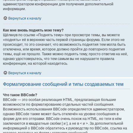
администратором конференции для получения дополнительной
информации.
Вернуться к началу
Как мне вновь поднять мою тему?
Щёлкнув по ссылке «Поднять тему» при просмотре темы, вы можете
«поднять» её в верхнюю часть первой страницы форума. Если этого не
происходит, то это означает, что возможность поднятия тем могла быть
отключена, или время, которое должно пройти до повторного поднятия
темы, ещё не прошло. Также можно поднять тему, просто ответив на неё,
однако удостоверьтесь, что тем самым вы не нарушаете правила
конференции, на которой находитесь.
Вернуться к началу
Форматирование сообщений и типы создаваемых тем
Что такое BBCode?
BBCode — это особая реализация HTML, предлагающая большие
возможности по форматированию отдельных частей сообщения.
Возможность использования BBCode определяется администратором,
однако BBCode также может быть отключён на уровне сообщения в
форме для его отправки. BBCode очень похож на HTML, но теги в нём
заключаются в квадратные скобки [ и ], а не в < и >. За дополнительной
информацией о BBCode обратитесь к руководству по BBCode, ссылка на