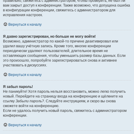
правильно, свяжитесь с администратором, чтобы проверить, не был ли
вам закрыт доступ к конференции. Также возможно, что допущена ошибка
в конфигурации конференции, свяжитесь с администратором для
исправления настроек.
Вернуться к началу
Я давно зарегистрирован, но больше не могу войти!
Возможно, администратор по какой-то причине деактивировал или
удалил вашу учётную запись. Кроме того, многие конференции
периодически удаляют пользователей, длительное время не
оставляющих сообщения, чтобы уменьшить размер базы данных. Если
это произошло, попробуйте зарегистрироваться снова и активнее
участвовать в дискуссиях.
Вернуться к началу
Я забыл пароль!
Не паникуйте! Хотя пароль нельзя восстановить, можно легко получить
новый. Перейдите на страницу входа на конференцию и щёлкните на
ссылку
Забыли пароль?
. Следуйте инструкциям, и скоро вы снова
сможете войти на конференцию.
Если не удалось получить новый пароль, свяжитесь с администратором
конференции.
Вернуться к началу