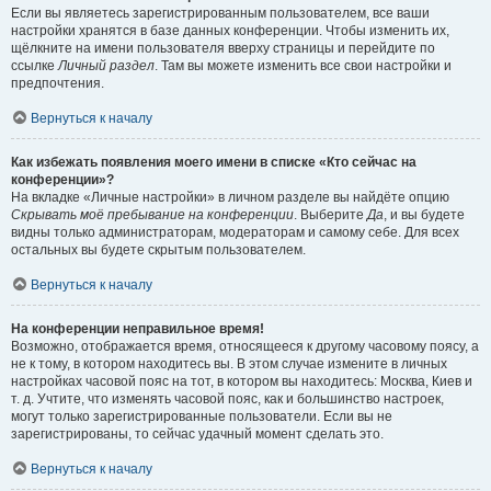
Если вы являетесь зарегистрированным пользователем, все ваши
настройки хранятся в базе данных конференции. Чтобы изменить их,
щёлкните на имени пользователя вверху страницы и перейдите по
ссылке
Личный раздел
. Там вы можете изменить все свои настройки и
предпочтения.
Вернуться к началу
Как избежать появления моего имени в списке «Кто сейчас на
конференции»?
На вкладке «Личные настройки» в личном разделе вы найдёте опцию
Скрывать моё пребывание на конференции
. Выберите
Да
, и вы будете
видны только администраторам, модераторам и самому себе. Для всех
остальных вы будете скрытым пользователем.
Вернуться к началу
На конференции неправильное время!
Возможно, отображается время, относящееся к другому часовому поясу, а
не к тому, в котором находитесь вы. В этом случае измените в личных
настройках часовой пояс на тот, в котором вы находитесь: Москва, Киев и
т. д. Учтите, что изменять часовой пояс, как и большинство настроек,
могут только зарегистрированные пользователи. Если вы не
зарегистрированы, то сейчас удачный момент сделать это.
Вернуться к началу