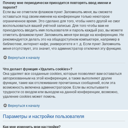
Почему мне периодически приходится повторять ввод имени и
пароля?
Если вы не отметили флажком пункт
Запомнить меня
, вы сможете
оставаться под своим именем на конференции только некоторое
ограниченное время. Это сделано для того, чтобы никто другой не смог
воспользоваться вашей учётной записью. Для того чтобы вам не
приходилось вводить имя пользователя и пароль каждый раз, вы можете
отметить флажком пункт
Запомнить меня
при входе на конференцию. Не
рекомендуется делать это на общедоступном компьютере, например в
библиотеке, интернет-кафе, университете и т. д. Если пункт
Запомнить
меня
отсутствует, это значит, что администратор отключил эту функцию.
Вернуться к началу
Что делает функция «Удалить cookies»?
Она удаляет все созданные cookies, которые позволяют вам оставаться
авторизованным на этой конференции, а также выполняют другие
функции, такие как отслеживание прочитанных сообщений, если эта
возможность включена администратором. Если вы испытываете
трудности со входом или выходом на данной конференции, возможно,
удаление cookies может помочь.
Вернуться к началу
Параметры и настройки пользователя
Как мне изменить мои настройки?