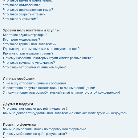
Что такое важные объявления?
Что такое объявления?
Что такое прилепленные темы?
Что такое закрытые темы?
Что такое значки тем?
Уровни пользователей и группы
Кто такие администраторы?
Кто такие модераторы?
Что такое группы пользователей?
Где находятся группы и как мне вступить в них?
Как мне стать лидером группы?
Почему названия некоторых групп имеют разные цвета?
Что такое группа по умолчанию?
Что означает ссылка «Наша команда»?
Личные сообщения
Я не могу отправить личные сообщения!
Я постоянно получаю нежелательные личные сообщения!
Я получил спам или оскорбительный email от кого-то с этой конференции!
Друзья и недруги
Что означают списки друзей и недругов?
Как мне добавлять/удалять пользователей в списках моих друзей и недругов?
Поиск по форумам
Как мне выполнить поиск по форуму или форумам?
Почему мой поиск не даёт результатов?