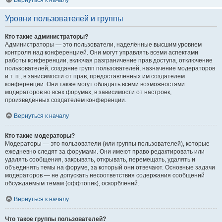
Вернуться к началу
Уровни пользователей и группы
Кто такие администраторы?
Администраторы — это пользователи, наделённые высшим уровнем
контроля над конференцией. Они могут управлять всеми аспектами
работы конференции, включая разграничение прав доступа, отключение
пользователей, создание групп пользователей, назначение модераторов
и т. п., в зависимости от прав, предоставленных им создателем
конференции. Они также могут обладать всеми возможностями
модераторов во всех форумах, в зависимости от настроек,
произведённых создателем конференции.
Вернуться к началу
Кто такие модераторы?
Модераторы — это пользователи (или группы пользователей), которые
ежедневно следят за форумами. Они имеют право редактировать или
удалять сообщения, закрывать, открывать, перемещать, удалять и
объединять темы на форуме, за который они отвечают. Основные задачи
модераторов — не допускать несоответствия содержания сообщений
обсуждаемым темам (оффтопик), оскорблений.
Вернуться к началу
Что такое группы пользователей?