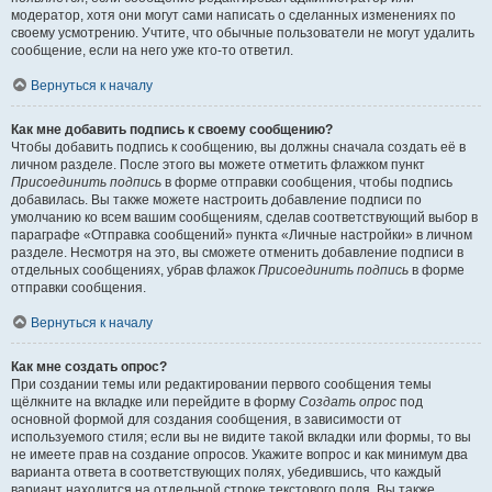
модератор, хотя они могут сами написать о сделанных изменениях по
своему усмотрению. Учтите, что обычные пользователи не могут удалить
сообщение, если на него уже кто-то ответил.
Вернуться к началу
Как мне добавить подпись к своему сообщению?
Чтобы добавить подпись к сообщению, вы должны сначала создать её в
личном разделе. После этого вы можете отметить флажком пункт
Присоединить подпись
в форме отправки сообщения, чтобы подпись
добавилась. Вы также можете настроить добавление подписи по
умолчанию ко всем вашим сообщениям, сделав соответствующий выбор в
параграфе «Отправка сообщений» пункта «Личные настройки» в личном
разделе. Несмотря на это, вы сможете отменить добавление подписи в
отдельных сообщениях, убрав флажок
Присоединить подпись
в форме
отправки сообщения.
Вернуться к началу
Как мне создать опрос?
При создании темы или редактировании первого сообщения темы
щёлкните на вкладке или перейдите в форму
Создать опрос
под
основной формой для создания сообщения, в зависимости от
используемого стиля; если вы не видите такой вкладки или формы, то вы
не имеете прав на создание опросов. Укажите вопрос и как минимум два
варианта ответа в соответствующих полях, убедившись, что каждый
вариант находится на отдельной строке текстового поля. Вы также