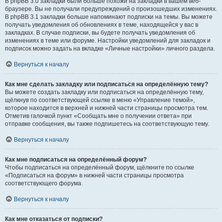
В phpBB 3.0 закладки были больше похожи на закладки в вашем веб-
браузере. Вы не получали предупреждений о произошедших изменениях.
В phpBB 3.1 закладки больше напоминают подписки на темы. Вы можете
получать уведомления об обновлениях в теме, находящейся у вас в
закладках. В случае подписки, вы будете получать уведомления об
изменениях в теме или форуме. Настройки уведомлений для закладок и
подписок можно задать на вкладке «Личные настройки» личного раздела.
Вернуться к началу
Как мне сделать закладку или подписаться на определённую тему?
Вы можете создать закладку или подписаться на определённую тему,
щёлкнув по соответствующей ссылке в меню «Управление темой»,
которое находится в верхней и нижней части страницы просмотра тем.
Отметив галочкой пункт «Сообщать мне о получении ответа» при
отправке сообщения, вы также подпишетесь на соответствующую тему.
Вернуться к началу
Как мне подписаться на определённый форум?
Чтобы подписаться на определённый форум, щёлкните по ссылке
«Подписаться на форум» в нижней части страницы просмотра
соответствующего форума.
Вернуться к началу
Как мне отказаться от подписки?