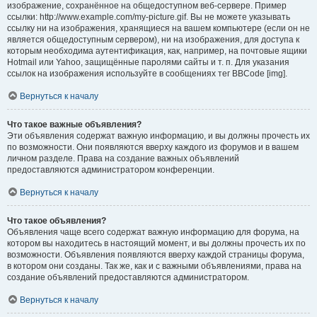
изображение, сохранённое на общедоступном веб-сервере. Пример
ссылки: http://www.example.com/my-picture.gif. Вы не можете указывать
ссылку ни на изображения, хранящиеся на вашем компьютере (если он не
является общедоступным сервером), ни на изображения, для доступа к
которым необходима аутентификация, как, например, на почтовые ящики
Hotmail или Yahoo, защищённые паролями сайты и т. п. Для указания
ссылок на изображения используйте в сообщениях тег BBCode [img].
Вернуться к началу
Что такое важные объявления?
Эти объявления содержат важную информацию, и вы должны прочесть их
по возможности. Они появляются вверху каждого из форумов и в вашем
личном разделе. Права на создание важных объявлений
предоставляются администратором конференции.
Вернуться к началу
Что такое объявления?
Объявления чаще всего содержат важную информацию для форума, на
котором вы находитесь в настоящий момент, и вы должны прочесть их по
возможности. Объявления появляются вверху каждой страницы форума,
в котором они созданы. Так же, как и с важными объявлениями, права на
создание объявлений предоставляются администратором.
Вернуться к началу