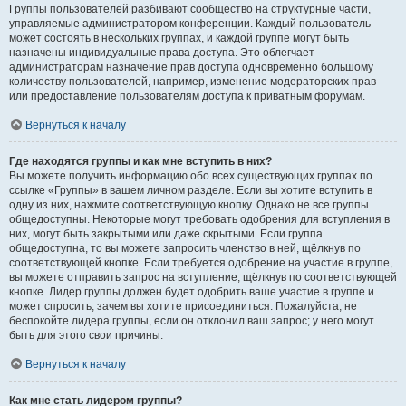
Группы пользователей разбивают сообщество на структурные части,
управляемые администратором конференции. Каждый пользователь
может состоять в нескольких группах, и каждой группе могут быть
назначены индивидуальные права доступа. Это облегчает
администраторам назначение прав доступа одновременно большому
количеству пользователей, например, изменение модераторских прав
или предоставление пользователям доступа к приватным форумам.
Вернуться к началу
Где находятся группы и как мне вступить в них?
Вы можете получить информацию обо всех существующих группах по
ссылке «Группы» в вашем личном разделе. Если вы хотите вступить в
одну из них, нажмите соответствующую кнопку. Однако не все группы
общедоступны. Некоторые могут требовать одобрения для вступления в
них, могут быть закрытыми или даже скрытыми. Если группа
общедоступна, то вы можете запросить членство в ней, щёлкнув по
соответствующей кнопке. Если требуется одобрение на участие в группе,
вы можете отправить запрос на вступление, щёлкнув по соответствующей
кнопке. Лидер группы должен будет одобрить ваше участие в группе и
может спросить, зачем вы хотите присоединиться. Пожалуйста, не
беспокойте лидера группы, если он отклонил ваш запрос; у него могут
быть для этого свои причины.
Вернуться к началу
Как мне стать лидером группы?