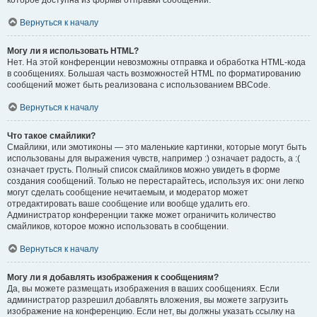
которое доступна из формы отправки сообщений.
Вернуться к началу
Могу ли я использовать HTML?
Нет. На этой конференции невозможны отправка и обработка HTML-кода
в сообщениях. Большая часть возможностей HTML по форматированию
сообщений может быть реализована с использованием BBCode.
Вернуться к началу
Что такое смайлики?
Смайлики, или эмотиконы — это маленькие картинки, которые могут быть
использованы для выражения чувств, например :) означает радость, а :(
означает грусть. Полный список смайликов можно увидеть в форме
создания сообщений. Только не перестарайтесь, используя их: они легко
могут сделать сообщение нечитаемым, и модератор может
отредактировать ваше сообщение или вообще удалить его.
Администратор конференции также может ограничить количество
смайликов, которое можно использовать в сообщении.
Вернуться к началу
Могу ли я добавлять изображения к сообщениям?
Да, вы можете размещать изображения в ваших сообщениях. Если
администратор разрешил добавлять вложения, вы можете загрузить
изображение на конференцию. Если нет, вы должны указать ссылку на