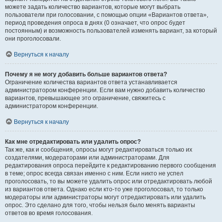
можете задать количество вариантов, которые могут выбрать
пользователи при голосовании, с помощью опции «Вариантов ответа»,
период проведения опроса в днях (0 означает, что опрос будет
постоянным) и возможность пользователей изменять вариант, за который
они проголосовали.
Вернуться к началу
Почему я не могу добавить больше вариантов ответа?
Ограничение количества вариантов ответа устанавливается
администратором конференции. Если вам нужно добавить количество
вариантов, превышающее это ограничение, свяжитесь с
администратором конференции.
Вернуться к началу
Как мне отредактировать или удалить опрос?
Так же, как и сообщения, опросы могут редактироваться только их
создателями, модераторами или администраторами. Для
редактирования опроса перейдите к редактированию первого сообщения
в теме; опрос всегда связан именно с ним. Если никто не успел
проголосовать, то вы можете удалить опрос или отредактировать любой
из вариантов ответа. Однако если кто-то уже проголосовал, то только
модераторы или администраторы могут отредактировать или удалить
опрос. Это сделано для того, чтобы нельзя было менять варианты
ответов во время голосования.