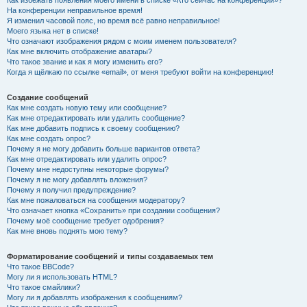
Как избежать появления моего имени в списке «Кто сейчас на конференции»?
На конференции неправильное время!
Я изменил часовой пояс, но время всё равно неправильное!
Моего языка нет в списке!
Что означают изображения рядом с моим именем пользователя?
Как мне включить отображение аватары?
Что такое звание и как я могу изменить его?
Когда я щёлкаю по ссылке «email», от меня требуют войти на конференцию!
Создание сообщений
Как мне создать новую тему или сообщение?
Как мне отредактировать или удалить сообщение?
Как мне добавить подпись к своему сообщению?
Как мне создать опрос?
Почему я не могу добавить больше вариантов ответа?
Как мне отредактировать или удалить опрос?
Почему мне недоступны некоторые форумы?
Почему я не могу добавлять вложения?
Почему я получил предупреждение?
Как мне пожаловаться на сообщения модератору?
Что означает кнопка «Сохранить» при создании сообщения?
Почему моё сообщение требует одобрения?
Как мне вновь поднять мою тему?
Форматирование сообщений и типы создаваемых тем
Что такое BBCode?
Могу ли я использовать HTML?
Что такое смайлики?
Могу ли я добавлять изображения к сообщениям?