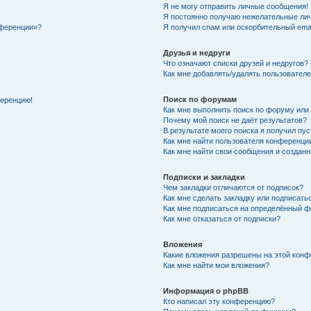
Я не могу отправить личные сообщения!
Я постоянно получаю нежелательные ли
нференции»?
Я получил спам или оскорбительный email
Друзья и недруги
Что означают списки друзей и недругов?
Как мне добавлять/удалять пользователе
Поиск по форумам
ференцию!
Как мне выполнить поиск по форуму ил
Почему мой поиск не даёт результатов?
В результате моего поиска я получил пу
Как мне найти пользователя конференци
Как мне найти свои сообщения и создан
Подписки и закладки
Чем закладки отличаются от подписок?
Как мне сделать закладку или подписат
Как мне подписаться на определённый 
Как мне отказаться от подписки?
Вложения
Какие вложения разрешены на этой кон
Как мне найти мои вложения?
Информация о phpBB
Кто написал эту конференцию?