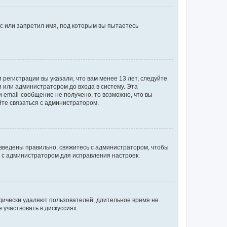
с или запретил имя, под которым вы пытаетесь
регистрации вы указали, что вам менее 13 лет, следуйте
 или администратором до входа в систему. Эта
 email-сообщение не получено, то возможно, что вы
йте связаться с администратором.
 введены правильно, свяжитесь с администратором, чтобы
ь с администратором для исправления настроек.
дически удаляют пользователей, длительное время не
участвовать в дискуссиях.