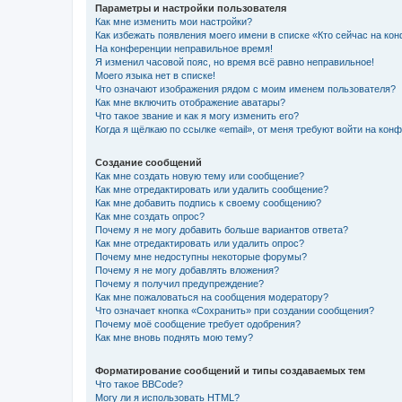
Параметры и настройки пользователя
Как мне изменить мои настройки?
Как избежать появления моего имени в списке «Кто сейчас на ко
На конференции неправильное время!
Я изменил часовой пояс, но время всё равно неправильное!
Моего языка нет в списке!
Что означают изображения рядом с моим именем пользователя?
Как мне включить отображение аватары?
Что такое звание и как я могу изменить его?
Когда я щёлкаю по ссылке «email», от меня требуют войти на кон
Создание сообщений
Как мне создать новую тему или сообщение?
Как мне отредактировать или удалить сообщение?
Как мне добавить подпись к своему сообщению?
Как мне создать опрос?
Почему я не могу добавить больше вариантов ответа?
Как мне отредактировать или удалить опрос?
Почему мне недоступны некоторые форумы?
Почему я не могу добавлять вложения?
Почему я получил предупреждение?
Как мне пожаловаться на сообщения модератору?
Что означает кнопка «Сохранить» при создании сообщения?
Почему моё сообщение требует одобрения?
Как мне вновь поднять мою тему?
Форматирование сообщений и типы создаваемых тем
Что такое BBCode?
Могу ли я использовать HTML?