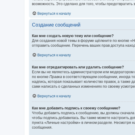
возможность. Это сделано для того, чтобы предотвратит
Вернуться к началу
Создание сообщений
Как мне создать новую тему или сообщение?
Для создания новой темы в форуме щёлкните по кнопке «Н
отправить сообщение. Перечень ваших прав доступа наход
Вернуться к началу
Как мне отредактировать или удалить сообщение?
Если вы не являетесь администратором или модератором 
по кнопке
Правка
в соответствующем сообщении, иногда тол
надпись, которая показывает количество правок, а также 
сами написать о сделанных изменениях по своему усмотрен
Вернуться к началу
Как мне добавить подпись к своему сообщению?
Чтобы добавить подпись к сообщению, вы должны сначала 
чтобы подпись добавилась. Вы также можете настроить д
пункта «Личные настройки» в личном разделе. Несмотря н
сообщения.