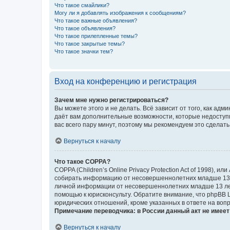
Что такое смайлики?
Могу ли я добавлять изображения к сообщениям?
Что такое важные объявления?
Что такое объявления?
Что такое прилепленные темы?
Что такое закрытые темы?
Что такое значки тем?
Вход на конференцию и регистрация
Зачем мне нужно регистрироваться?
Вы можете этого и не делать. Всё зависит от того, как а
даёт вам дополнительные возможности, которые недоступны
вас всего пару минут, поэтому мы рекомендуем это сделать
Вернуться к началу
Что такое COPPA?
COPPA (Children’s Online Privacy Protection Act of 1998),
собирать информацию от несовершеннолетних младше 13 ле
личной информации от несовершеннолетних младше 13 лет.
помощью к юрисконсульту. Обратите внимание, что phpBB 
юридических отношений, кроме указанных в ответе на вопр
Примечание переводчика: в России данный акт не имее
Вернуться к началу