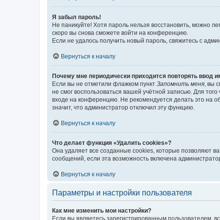
Я забыл пароль!
Не паникуйте! Хотя пароль нельзя восстановить, можно л
скоро вы снова сможете войти на конференцию.
Если не удалось получить новый пароль, свяжитесь с адм
Вернуться к началу
Почему мне периодически приходится повторять ввод и
Если вы не отметили флажком пункт
Запомнить меня
, вы 
не смог воспользоваться вашей учётной записью. Для того
входе на конференцию. Не рекомендуется делать это на об
значит, что администратор отключил эту функцию.
Вернуться к началу
Что делает функция «Удалить cookies»?
Она удаляет все созданные cookies, которые позволяют в
сообщений, если эта возможность включена администратор
Вернуться к началу
Параметры и настройки пользователя
Как мне изменить мои настройки?
Если вы являетесь зарегистрированным пользователем, вс