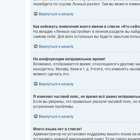
перейдите по ссылке
Личный раздел
. Там вы можете измен
Вернуться к началу
Как избежать появления моего имени в списке «Кто сей
На вкладке «Личные настройки» в личном разделе вы най
самому себе. Для всех остальных вы будете скрытым поль
Вернуться к началу
На конференции неправильное время!
Возможно, отображается время, относящееся к другому часо
находитесь: Москва, Киев и т. д. Учтите, что изменять час
момент сделать это.
Вернуться к началу
Я изменил часовой пояс, но время всё равно неправильн
Если вы уверены, что правильно указали часовой пояс, н
устранения проблемы.
Вернуться к началу
Моего языка нет в списке!
Администратор не установил поддержку вашего языка на к
установить нужный вам языковой пакет. Если такого языко