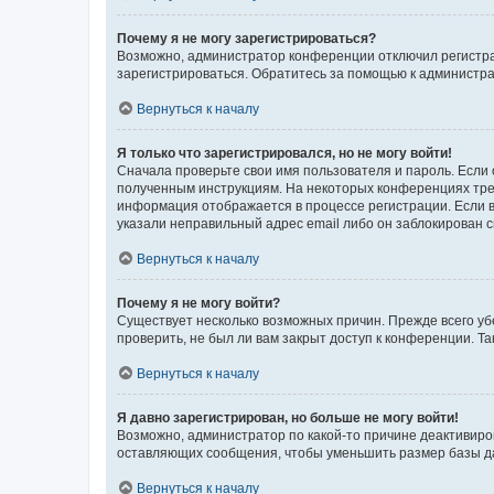
Почему я не могу зарегистрироваться?
Возможно, администратор конференции отключил регистрац
зарегистрироваться. Обратитесь за помощью к администр
Вернуться к началу
Я только что зарегистрировался, но не могу войти!
Сначала проверьте свои имя пользователя и пароль. Если 
полученным инструкциям. На некоторых конференциях треб
информация отображается в процессе регистрации. Если в
указали неправильный адрес email либо он заблокирован с
Вернуться к началу
Почему я не могу войти?
Существует несколько возможных причин. Прежде всего уб
проверить, не был ли вам закрыт доступ к конференции. 
Вернуться к началу
Я давно зарегистрирован, но больше не могу войти!
Возможно, администратор по какой-то причине деактивиро
оставляющих сообщения, чтобы уменьшить размер базы дан
Вернуться к началу