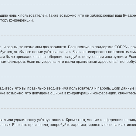
ию новых пользователей. Также возможно, что он заблокировал ваш IP-адре
атору конференции.
они верны, то возможны два варианта. Если включена поддержка COPPA и при 
уется, чтобы все новые учётные записи были активированы пользователями
ам было прислано email-сообщение, следуйте полученным инструкциям. Если
пам-фильтром. Если вы уверены, что ввели правильный адрес email, попробу
едитесь, что вы правильно вводите имя пользователя и пароль. Если данные
Также возможно, что допущена ошибка в конфигурации конференции, свяжитес
вал или удалил вашу учётную запись. Кроме того, многие конференции перио
ных. Если это произошло, попробуйте зарегистрироваться снова и активнее 