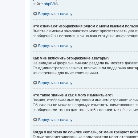
сайте
phpBB
®.
Вернуться к началу
Что означают изображения рядом с моим именем польз
Вместе с именем пользователя могут присутствовать два и
сообщений вы оставили, или на ваш статус на конференции
Вернуться к началу
Как мне включить отображение аватары?
На вкладке «Профиль» личного раздела вы можете добавит
От администратора зависит, включена ли поддержка аватар
конференции для выяснения причин.
Вернуться к началу
Что такое звание и как я могу изменить его?
Звания, отображаемые под вашим именем, отражают коли
Обычно вы не можете напрямую изменять наименования зв
сообщениями только для того, чтобы повысить своё звани
Вернуться к началу
Когда я щёлкаю по ссылке «email», от меня требуют вой
Только зарегистрированные пользователи могут отправлят