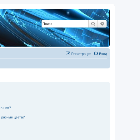
Поиск
Расширенный по
Регистрация
Вход
 в них?
 разные цвета?