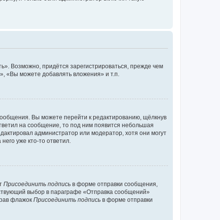
ь». Возможно, придётся зарегистрироваться, прежде чем
, «Вы можете добавлять вложения» и т.п.
сообщения. Вы можете перейти к редактированию, щёлкнув
ответил на сообщение, то под ним появится небольшая
редактировал администратор или модератор, хотя они могут
него уже кто-то ответил.
кт
Присоединить подпись
в форме отправки сообщения,
тствующий выбор в параграфе «Отправка сообщений»
брав флажок
Присоединить подпись
в форме отправки