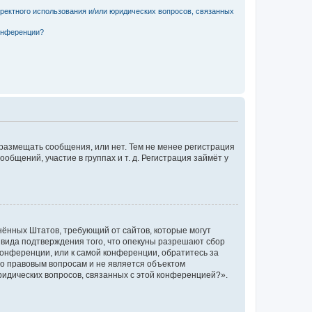
рректного использования и/или юридических вопросов, связанных
конференции?
 размещать сообщения, или нет. Тем не менее регистрация
щений, участие в группах и т. д. Регистрация займёт у
единённых Штатов, требующий от сайтов, которые могут
 вида подтверждения того, что опекуны разрешают сбор
конференции, или к самой конференции, обратитесь за
по правовым вопросам и не является объектом
ридических вопросов, связанных с этой конференцией?».