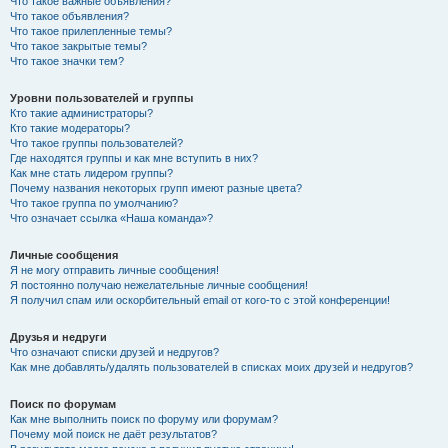
Что такое важные объявления?
Что такое объявления?
Что такое прилепленные темы?
Что такое закрытые темы?
Что такое значки тем?
Уровни пользователей и группы
Кто такие администраторы?
Кто такие модераторы?
Что такое группы пользователей?
Где находятся группы и как мне вступить в них?
Как мне стать лидером группы?
Почему названия некоторых групп имеют разные цвета?
Что такое группа по умолчанию?
Что означает ссылка «Наша команда»?
Личные сообщения
Я не могу отправить личные сообщения!
Я постоянно получаю нежелательные личные сообщения!
Я получил спам или оскорбительный email от кого-то с этой конференции!
Друзья и недруги
Что означают списки друзей и недругов?
Как мне добавлять/удалять пользователей в списках моих друзей и недругов?
Поиск по форумам
Как мне выполнить поиск по форуму или форумам?
Почему мой поиск не даёт результатов?