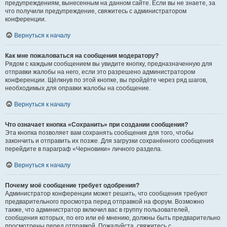
предупреждениям, вынесенным на данном сайте. Если вы не знаете, за
что получили предупреждение, свяжитесь с администратором
конференции.
Вернуться к началу
Как мне пожаловаться на сообщения модератору?
Рядом с каждым сообщением вы увидите кнопку, предназначенную для
отправки жалобы на него, если это разрешено администратором
конференции. Щёлкнув по этой кнопке, вы пройдёте через ряд шагов,
необходимых для оправки жалобы на сообщение.
Вернуться к началу
Что означает кнопка «Сохранить» при создании сообщения?
Эта кнопка позволяет вам сохранять сообщения для того, чтобы
закончить и отправить их позже. Для загрузки сохранённого сообщения
перейдите в параграф «Черновики» личного раздела.
Вернуться к началу
Почему моё сообщение требует одобрения?
Администратор конференции может решить, что сообщения требуют
предварительного просмотра перед отправкой на форум. Возможно
также, что администратор включил вас в группу пользователей,
сообщения которых, по его или её мнению, должны быть предварительно
просмотрены перед отправкой. Пожалуйста, свяжитесь с