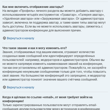
Как мне включить отображение аватары?
На вкладке «Профиль» личного раздела вы можете добавить аватару с
использованием четырёх инструментов: «Граватар», «Галерея аватар»,
«Удалённая аватара» или «Загружаемая аватара». От администратора
зависит, включена ли поддержка аватар, а также какие типы аватар могут
быть доступны. Если вы не можете использовать аватары, свяжитесь с
администратором конференции для выяснения причин.
Вернуться к началу
Что такое звание и как я могу изменить его?
Звания, отображаемые под вашим именем, отражают количество
созданных вами сообщений или идентифицируют определённых
пользователей: например, модераторов и администраторов. Обычно вы
не можете напрямую изменять наименования званий на конференции,
так как они установлены её администратором. Пожалуйста, не засоряйте
конференцию ненужными сообщениями только для того, чтобы повысить
своё звание. На большинстве конференций это запрещено, и модератор
или администратор понизят значение вашего счётчика сообщений.
Вернуться к началу
Когда я щёлкаю по ссылке «email», от меня требуют войти на
конференцию!
Только зарегистрированные пользователи могут отправлять email-
сообщения другим пользователям через встроенную в конференцию