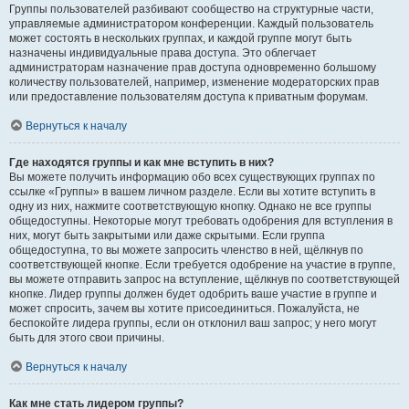
Группы пользователей разбивают сообщество на структурные части,
управляемые администратором конференции. Каждый пользователь
может состоять в нескольких группах, и каждой группе могут быть
назначены индивидуальные права доступа. Это облегчает
администраторам назначение прав доступа одновременно большому
количеству пользователей, например, изменение модераторских прав
или предоставление пользователям доступа к приватным форумам.
Вернуться к началу
Где находятся группы и как мне вступить в них?
Вы можете получить информацию обо всех существующих группах по
ссылке «Группы» в вашем личном разделе. Если вы хотите вступить в
одну из них, нажмите соответствующую кнопку. Однако не все группы
общедоступны. Некоторые могут требовать одобрения для вступления в
них, могут быть закрытыми или даже скрытыми. Если группа
общедоступна, то вы можете запросить членство в ней, щёлкнув по
соответствующей кнопке. Если требуется одобрение на участие в группе,
вы можете отправить запрос на вступление, щёлкнув по соответствующей
кнопке. Лидер группы должен будет одобрить ваше участие в группе и
может спросить, зачем вы хотите присоединиться. Пожалуйста, не
беспокойте лидера группы, если он отклонил ваш запрос; у него могут
быть для этого свои причины.
Вернуться к началу
Как мне стать лидером группы?