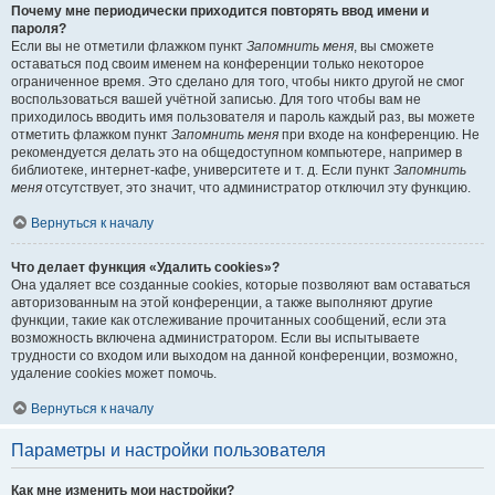
Почему мне периодически приходится повторять ввод имени и
пароля?
Если вы не отметили флажком пункт
Запомнить меня
, вы сможете
оставаться под своим именем на конференции только некоторое
ограниченное время. Это сделано для того, чтобы никто другой не смог
воспользоваться вашей учётной записью. Для того чтобы вам не
приходилось вводить имя пользователя и пароль каждый раз, вы можете
отметить флажком пункт
Запомнить меня
при входе на конференцию. Не
рекомендуется делать это на общедоступном компьютере, например в
библиотеке, интернет-кафе, университете и т. д. Если пункт
Запомнить
меня
отсутствует, это значит, что администратор отключил эту функцию.
Вернуться к началу
Что делает функция «Удалить cookies»?
Она удаляет все созданные cookies, которые позволяют вам оставаться
авторизованным на этой конференции, а также выполняют другие
функции, такие как отслеживание прочитанных сообщений, если эта
возможность включена администратором. Если вы испытываете
трудности со входом или выходом на данной конференции, возможно,
удаление cookies может помочь.
Вернуться к началу
Параметры и настройки пользователя
Как мне изменить мои настройки?