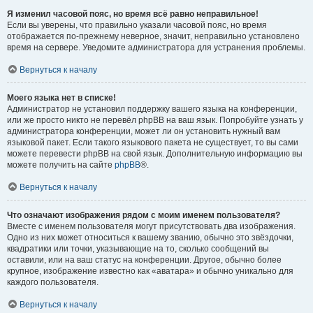
Я изменил часовой пояс, но время всё равно неправильное!
Если вы уверены, что правильно указали часовой пояс, но время
отображается по-прежнему неверное, значит, неправильно установлено
время на сервере. Уведомите администратора для устранения проблемы.
Вернуться к началу
Моего языка нет в списке!
Администратор не установил поддержку вашего языка на конференции,
или же просто никто не перевёл phpBB на ваш язык. Попробуйте узнать у
администратора конференции, может ли он установить нужный вам
языковой пакет. Если такого языкового пакета не существует, то вы сами
можете перевести phpBB на свой язык. Дополнительную информацию вы
можете получить на сайте
phpBB
®.
Вернуться к началу
Что означают изображения рядом с моим именем пользователя?
Вместе с именем пользователя могут присутствовать два изображения.
Одно из них может относиться к вашему званию, обычно это звёздочки,
квадратики или точки, указывающие на то, сколько сообщений вы
оставили, или на ваш статус на конференции. Другое, обычно более
крупное, изображение известно как «аватара» и обычно уникально для
каждого пользователя.
Вернуться к началу