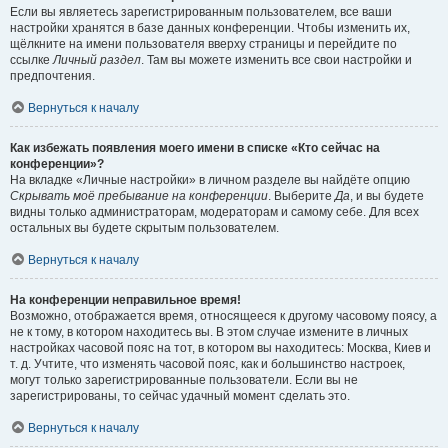
Если вы являетесь зарегистрированным пользователем, все ваши
настройки хранятся в базе данных конференции. Чтобы изменить их,
щёлкните на имени пользователя вверху страницы и перейдите по
ссылке
Личный раздел
. Там вы можете изменить все свои настройки и
предпочтения.
Вернуться к началу
Как избежать появления моего имени в списке «Кто сейчас на
конференции»?
На вкладке «Личные настройки» в личном разделе вы найдёте опцию
Скрывать моё пребывание на конференции
. Выберите
Да
, и вы будете
видны только администраторам, модераторам и самому себе. Для всех
остальных вы будете скрытым пользователем.
Вернуться к началу
На конференции неправильное время!
Возможно, отображается время, относящееся к другому часовому поясу, а
не к тому, в котором находитесь вы. В этом случае измените в личных
настройках часовой пояс на тот, в котором вы находитесь: Москва, Киев и
т. д. Учтите, что изменять часовой пояс, как и большинство настроек,
могут только зарегистрированные пользователи. Если вы не
зарегистрированы, то сейчас удачный момент сделать это.
Вернуться к началу