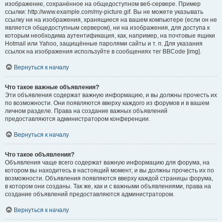
изображение, сохранённое на общедоступном веб-сервере. Пример
ссылки: http://www.example.com/my-picture.gif. Вы не можете указывать
ссылку ни на изображения, хранящиеся на вашем компьютере (если он не
является общедоступным сервером), ни на изображения, для доступа к
которым необходима аутентификация, как, например, на почтовые ящики
Hotmail или Yahoo, защищённые паролями сайты и т. п. Для указания
ссылок на изображения используйте в сообщениях тег BBCode [img].
Вернуться к началу
Что такое важные объявления?
Эти объявления содержат важную информацию, и вы должны прочесть их
по возможности. Они появляются вверху каждого из форумов и в вашем
личном разделе. Права на создание важных объявлений
предоставляются администратором конференции.
Вернуться к началу
Что такое объявления?
Объявления чаще всего содержат важную информацию для форума, на
котором вы находитесь в настоящий момент, и вы должны прочесть их по
возможности. Объявления появляются вверху каждой страницы форума,
в котором они созданы. Так же, как и с важными объявлениями, права на
создание объявлений предоставляются администратором.
Вернуться к началу