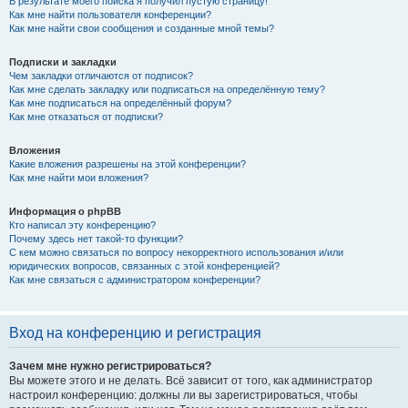
В результате моего поиска я получил пустую страницу!
Как мне найти пользователя конференции?
Как мне найти свои сообщения и созданные мной темы?
Подписки и закладки
Чем закладки отличаются от подписок?
Как мне сделать закладку или подписаться на определённую тему?
Как мне подписаться на определённый форум?
Как мне отказаться от подписки?
Вложения
Какие вложения разрешены на этой конференции?
Как мне найти мои вложения?
Информация о phpBB
Кто написал эту конференцию?
Почему здесь нет такой-то функции?
С кем можно связаться по вопросу некорректного использования и/или
юридических вопросов, связанных с этой конференцией?
Как мне связаться с администратором конференции?
Вход на конференцию и регистрация
Зачем мне нужно регистрироваться?
Вы можете этого и не делать. Всё зависит от того, как администратор
настроил конференцию: должны ли вы зарегистрироваться, чтобы