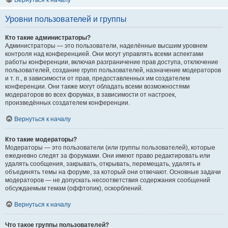
Вернуться к началу
Уровни пользователей и группы
Кто такие администраторы?
Администраторы — это пользователи, наделённые высшим уровнем
контроля над конференцией. Они могут управлять всеми аспектами
работы конференции, включая разграничение прав доступа, отключение
пользователей, создание групп пользователей, назначение модераторов
и т. п., в зависимости от прав, предоставленных им создателем
конференции. Они также могут обладать всеми возможностями
модераторов во всех форумах, в зависимости от настроек,
произведённых создателем конференции.
Вернуться к началу
Кто такие модераторы?
Модераторы — это пользователи (или группы пользователей), которые
ежедневно следят за форумами. Они имеют право редактировать или
удалять сообщения, закрывать, открывать, перемещать, удалять и
объединять темы на форуме, за который они отвечают. Основные задачи
модераторов — не допускать несоответствия содержания сообщений
обсуждаемым темам (оффтопик), оскорблений.
Вернуться к началу
Что такое группы пользователей?