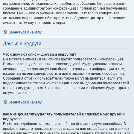
пользователей, отправляющих подобные сообщения. Отправьте email-
сообщение администратору конференции с полной копией полученного
письма. Очень важно включить все заголовки, в которых содержится
детальная информация об отправителе. Администратор конференции
сможет в этом случае принять меры.
Вернуться к началу
Друзья и недруги
Что означают списки друзей и недругов?
Вы можете включать в эти списки других пользователей конференции.
Пользователи, добавленные в список друзей, будут указаны в вашем
личном разделе для получения быстрого доступа к информации о том,
находятся ли они сейчас в сети, и для отправки им личных сообщений.
Сообщения от этих пользователей также могут выделяться, если это
поддерживается стилем конференции. Если вы добавили пользователей
в список недругов, то любые отправленные ими сообщения будут скрыты
по умолчанию.
Вернуться к началу
Как мне добавлять/удалять пользователей в списках моих друзей и
недругов?
Вы можете добавлять пользователей в свой список двумя способами. В
профиле каждого пользователя есть ссылка для его добавления в список
друзей или недругов. Кроме того, вы можете сделать это прямо из вашего