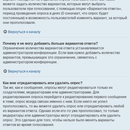
можете задать количество вариантов, которые могут выбрать
пользователи при голосовании, с помощью опции «Вариантов ответа»,
период проведения опроса в днях (0 означает, что опрос будет
постоянным) и возможность пользователей изменять вариант, за который
они проголосовали.
Вернуться к началу
Почему я не могу добавить больше вариантов ответа?
Ограничение количества вариантов ответа устанавливается
администратором конференции. Если вам нужно добавить количество
вариантов, превышающее это ограничение, свяжитесь с
администратором конференции.
Вернуться к началу
Как мне отредактировать или удалить опрос?
Так же, как и сообщения, опросы могут редактироваться только их
создателями, модераторами или администраторами. Для
редактирования опроса перейдите к редактированию первого сообщения
в теме; опрос всегда связан именно с ним. Если никто не успел
проголосовать, то вы можете удалить опрос или отредактировать любой
из вариантов ответа. Однако если кто-то уже проголосовал, то только
модераторы или администраторы могут отредактировать или удалить
опрос. Это сделано для того, чтобы нельзя было менять варианты
ответов во время голосования.