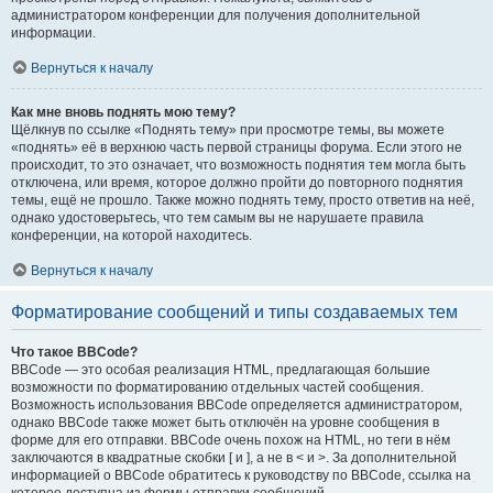
администратором конференции для получения дополнительной
информации.
Вернуться к началу
Как мне вновь поднять мою тему?
Щёлкнув по ссылке «Поднять тему» при просмотре темы, вы можете
«поднять» её в верхнюю часть первой страницы форума. Если этого не
происходит, то это означает, что возможность поднятия тем могла быть
отключена, или время, которое должно пройти до повторного поднятия
темы, ещё не прошло. Также можно поднять тему, просто ответив на неё,
однако удостоверьтесь, что тем самым вы не нарушаете правила
конференции, на которой находитесь.
Вернуться к началу
Форматирование сообщений и типы создаваемых тем
Что такое BBCode?
BBCode — это особая реализация HTML, предлагающая большие
возможности по форматированию отдельных частей сообщения.
Возможность использования BBCode определяется администратором,
однако BBCode также может быть отключён на уровне сообщения в
форме для его отправки. BBCode очень похож на HTML, но теги в нём
заключаются в квадратные скобки [ и ], а не в < и >. За дополнительной
информацией о BBCode обратитесь к руководству по BBCode, ссылка на