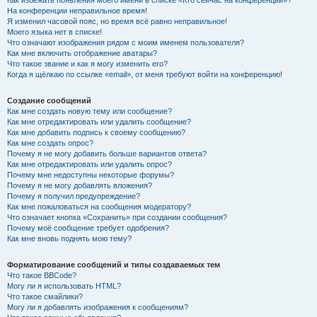
Как избежать появления моего имени в списке «Кто сейчас на конференции»?
На конференции неправильное время!
Я изменил часовой пояс, но время всё равно неправильное!
Моего языка нет в списке!
Что означают изображения рядом с моим именем пользователя?
Как мне включить отображение аватары?
Что такое звание и как я могу изменить его?
Когда я щёлкаю по ссылке «email», от меня требуют войти на конференцию!
Создание сообщений
Как мне создать новую тему или сообщение?
Как мне отредактировать или удалить сообщение?
Как мне добавить подпись к своему сообщению?
Как мне создать опрос?
Почему я не могу добавить больше вариантов ответа?
Как мне отредактировать или удалить опрос?
Почему мне недоступны некоторые форумы?
Почему я не могу добавлять вложения?
Почему я получил предупреждение?
Как мне пожаловаться на сообщения модератору?
Что означает кнопка «Сохранить» при создании сообщения?
Почему моё сообщение требует одобрения?
Как мне вновь поднять мою тему?
Форматирование сообщений и типы создаваемых тем
Что такое BBCode?
Могу ли я использовать HTML?
Что такое смайлики?
Могу ли я добавлять изображения к сообщениям?