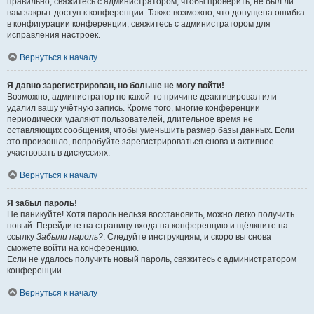
правильно, свяжитесь с администратором, чтобы проверить, не был ли
вам закрыт доступ к конференции. Также возможно, что допущена ошибка
в конфигурации конференции, свяжитесь с администратором для
исправления настроек.
Вернуться к началу
Я давно зарегистрирован, но больше не могу войти!
Возможно, администратор по какой-то причине деактивировал или
удалил вашу учётную запись. Кроме того, многие конференции
периодически удаляют пользователей, длительное время не
оставляющих сообщения, чтобы уменьшить размер базы данных. Если
это произошло, попробуйте зарегистрироваться снова и активнее
участвовать в дискуссиях.
Вернуться к началу
Я забыл пароль!
Не паникуйте! Хотя пароль нельзя восстановить, можно легко получить
новый. Перейдите на страницу входа на конференцию и щёлкните на
ссылку
Забыли пароль?
. Следуйте инструкциям, и скоро вы снова
сможете войти на конференцию.
Если не удалось получить новый пароль, свяжитесь с администратором
конференции.
Вернуться к началу