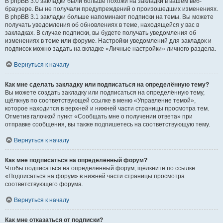
В phpBB 3.0 закладки были больше похожи на закладки в вашем веб-
браузере. Вы не получали предупреждений о произошедших изменениях.
В phpBB 3.1 закладки больше напоминают подписки на темы. Вы можете
получать уведомления об обновлениях в теме, находящейся у вас в
закладках. В случае подписки, вы будете получать уведомления об
изменениях в теме или форуме. Настройки уведомлений для закладок и
подписок можно задать на вкладке «Личные настройки» личного раздела.
Вернуться к началу
Как мне сделать закладку или подписаться на определённую тему?
Вы можете создать закладку или подписаться на определённую тему,
щёлкнув по соответствующей ссылке в меню «Управление темой»,
которое находится в верхней и нижней части страницы просмотра тем.
Отметив галочкой пункт «Сообщать мне о получении ответа» при
отправке сообщения, вы также подпишетесь на соответствующую тему.
Вернуться к началу
Как мне подписаться на определённый форум?
Чтобы подписаться на определённый форум, щёлкните по ссылке
«Подписаться на форум» в нижней части страницы просмотра
соответствующего форума.
Вернуться к началу
Как мне отказаться от подписки?