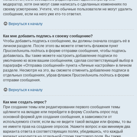
модератор, хотя они могут сами написать о сделанных изменениях по
своему усмотрению. Учтите, что обычные пользователи не могут удалить
сообщение, если на него уже кто-то ответил.
Вернуться к началу
Как мне добавить подпись к своему сообщению?
Чтобы добавить подпись к сообщению, вы должны сначала создать её в
личном разделе. После этого вы можете отметить флажком пункт
Присоединить подпись
в форме отправки сообщения, чтобы подпись
добавилась. Вы также можете настроить добавление подписи по
умолчанию ко всем вашим сообщениям, сделав соответствующий выбор в
параграфе «Отправка сообщений» пункта «Личные настройки» в личном
разделе. Несмотря на это, вы сможете отменить добавление подписи в
отдельных сообщениях, убрав флажок
Присоединить подпись
в форме
отправки сообщения.
Вернуться к началу
Как мне создать опрос?
При создании темы или редактировании первого сообщения темы
щёлкните на вкладке или перейдите в форму
Создать опрос
под
основной формой для создания сообщения, в зависимости от
используемого стиля; если вы не видите такой вкладки или формы, то вы
не имеете прав на создание опросов. Укажите вопрос и как минимум два
варианта ответа в соответствующих полях, убедившись, что каждый
вариант находится на отдельной строке текстового поля. Вы также