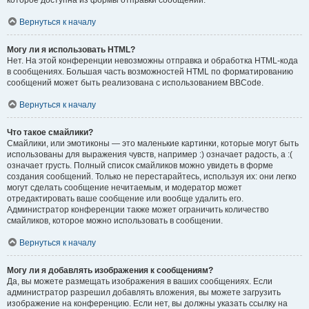
которое доступна из формы отправки сообщений.
Вернуться к началу
Могу ли я использовать HTML?
Нет. На этой конференции невозможны отправка и обработка HTML-кода
в сообщениях. Большая часть возможностей HTML по форматированию
сообщений может быть реализована с использованием BBCode.
Вернуться к началу
Что такое смайлики?
Смайлики, или эмотиконы — это маленькие картинки, которые могут быть
использованы для выражения чувств, например :) означает радость, а :(
означает грусть. Полный список смайликов можно увидеть в форме
создания сообщений. Только не перестарайтесь, используя их: они легко
могут сделать сообщение нечитаемым, и модератор может
отредактировать ваше сообщение или вообще удалить его.
Администратор конференции также может ограничить количество
смайликов, которое можно использовать в сообщении.
Вернуться к началу
Могу ли я добавлять изображения к сообщениям?
Да, вы можете размещать изображения в ваших сообщениях. Если
администратор разрешил добавлять вложения, вы можете загрузить
изображение на конференцию. Если нет, вы должны указать ссылку на