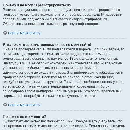
Почему я не могу зарегистрироваться?
Возможно, администратор конференции отключил регистрацию новых
пользователей. Также возможно, что он заблокировал ваш IP-адрес или
запретил имя, под которым вы пытаетесь зарегистрироваться.
Обратитесь за помощью к администратору конференции.
Вернуться к началу
Я только что зарегистрировался, но не могу войти!
Сначала проверьте свои имя пользователя и пароль. Если они верны, то
возможны два варианта. Если включена поддержка COPPA и при
регистрации вы указали, что вам менее 13 лет, следуйте полученным
инструкциям. На некоторых конференциях требуется, чтобы все новые
учётные записи были активированы пользователями или
администратором до входа в систему. Эта информация отображается в
процессе регистрации. Если вам было прислано email-сообщение,
следуйте полученным инструкциям. Если email-сообщение не получено,
то возможно, что вы указали неправильный адрес email либо он
заблокирован спам-фильтром. Если вы уверены, что ввели правильный
адрес email, попробуйте связаться с администратором.
Вернуться к началу
Почему я не могу войти?
Существует несколько возможных причин. Прежде всего убедитесь, что
вы правильно вводите имя пользователя и пароль. Если данные введены