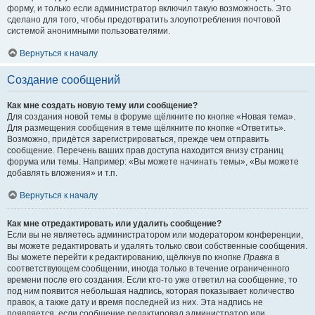
форму, и только если администратор включил такую возможность. Это
сделано для того, чтобы предотвратить злоупотребления почтовой
системой анонимными пользователями.
Вернуться к началу
Создание сообщений
Как мне создать новую тему или сообщение?
Для создания новой темы в форуме щёлкните по кнопке «Новая тема».
Для размещения сообщения в теме щёлкните по кнопке «Ответить».
Возможно, придётся зарегистрироваться, прежде чем отправить
сообщение. Перечень ваших прав доступа находится внизу страниц
форума или темы. Например: «Вы можете начинать темы», «Вы можете
добавлять вложения» и т.п.
Вернуться к началу
Как мне отредактировать или удалить сообщение?
Если вы не являетесь администратором или модератором конференции,
вы можете редактировать и удалять только свои собственные сообщения.
Вы можете перейти к редактированию, щёлкнув по кнопке
Правка
в
соответствующем сообщении, иногда только в течение ограниченного
времени после его создания. Если кто-то уже ответил на сообщение, то
под ним появится небольшая надпись, которая показывает количество
правок, а также дату и время последней из них. Эта надпись не
появляется, если сообщение редактировал администратор или