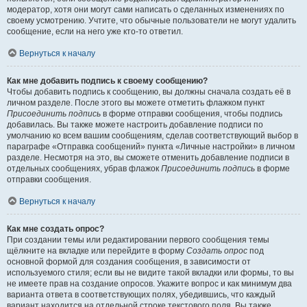
модератор, хотя они могут сами написать о сделанных изменениях по
своему усмотрению. Учтите, что обычные пользователи не могут удалить
сообщение, если на него уже кто-то ответил.
Вернуться к началу
Как мне добавить подпись к своему сообщению?
Чтобы добавить подпись к сообщению, вы должны сначала создать её в
личном разделе. После этого вы можете отметить флажком пункт
Присоединить подпись
в форме отправки сообщения, чтобы подпись
добавилась. Вы также можете настроить добавление подписи по
умолчанию ко всем вашим сообщениям, сделав соответствующий выбор в
параграфе «Отправка сообщений» пункта «Личные настройки» в личном
разделе. Несмотря на это, вы сможете отменить добавление подписи в
отдельных сообщениях, убрав флажок
Присоединить подпись
в форме
отправки сообщения.
Вернуться к началу
Как мне создать опрос?
При создании темы или редактировании первого сообщения темы
щёлкните на вкладке или перейдите в форму
Создать опрос
под
основной формой для создания сообщения, в зависимости от
используемого стиля; если вы не видите такой вкладки или формы, то вы
не имеете прав на создание опросов. Укажите вопрос и как минимум два
варианта ответа в соответствующих полях, убедившись, что каждый
вариант находится на отдельной строке текстового поля. Вы также