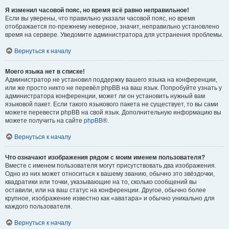
Я изменил часовой пояс, но время всё равно неправильное!
Если вы уверены, что правильно указали часовой пояс, но время
отображается по-прежнему неверное, значит, неправильно установлено
время на сервере. Уведомите администратора для устранения проблемы.
Вернуться к началу
Моего языка нет в списке!
Администратор не установил поддержку вашего языка на конференции,
или же просто никто не перевёл phpBB на ваш язык. Попробуйте узнать у
администратора конференции, может ли он установить нужный вам
языковой пакет. Если такого языкового пакета не существует, то вы сами
можете перевести phpBB на свой язык. Дополнительную информацию вы
можете получить на сайте
phpBB
®.
Вернуться к началу
Что означают изображения рядом с моим именем пользователя?
Вместе с именем пользователя могут присутствовать два изображения.
Одно из них может относиться к вашему званию, обычно это звёздочки,
квадратики или точки, указывающие на то, сколько сообщений вы
оставили, или на ваш статус на конференции. Другое, обычно более
крупное, изображение известно как «аватара» и обычно уникально для
каждого пользователя.
Вернуться к началу