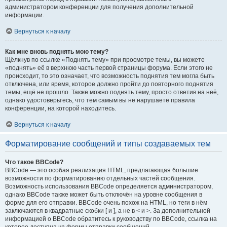
администратором конференции для получения дополнительной
информации.
Вернуться к началу
Как мне вновь поднять мою тему?
Щёлкнув по ссылке «Поднять тему» при просмотре темы, вы можете
«поднять» её в верхнюю часть первой страницы форума. Если этого не
происходит, то это означает, что возможность поднятия тем могла быть
отключена, или время, которое должно пройти до повторного поднятия
темы, ещё не прошло. Также можно поднять тему, просто ответив на неё,
однако удостоверьтесь, что тем самым вы не нарушаете правила
конференции, на которой находитесь.
Вернуться к началу
Форматирование сообщений и типы создаваемых тем
Что такое BBCode?
BBCode — это особая реализация HTML, предлагающая большие
возможности по форматированию отдельных частей сообщения.
Возможность использования BBCode определяется администратором,
однако BBCode также может быть отключён на уровне сообщения в
форме для его отправки. BBCode очень похож на HTML, но теги в нём
заключаются в квадратные скобки [ и ], а не в < и >. За дополнительной
информацией о BBCode обратитесь к руководству по BBCode, ссылка на