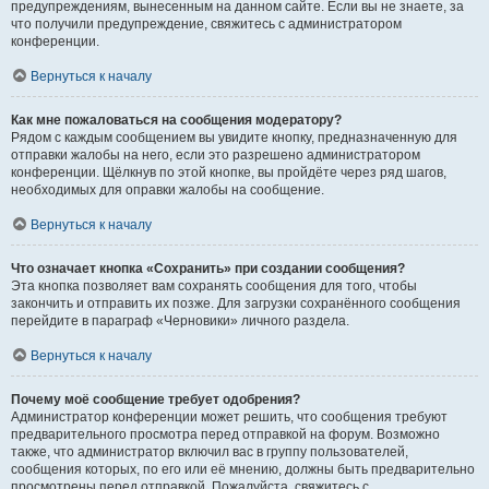
предупреждениям, вынесенным на данном сайте. Если вы не знаете, за
что получили предупреждение, свяжитесь с администратором
конференции.
Вернуться к началу
Как мне пожаловаться на сообщения модератору?
Рядом с каждым сообщением вы увидите кнопку, предназначенную для
отправки жалобы на него, если это разрешено администратором
конференции. Щёлкнув по этой кнопке, вы пройдёте через ряд шагов,
необходимых для оправки жалобы на сообщение.
Вернуться к началу
Что означает кнопка «Сохранить» при создании сообщения?
Эта кнопка позволяет вам сохранять сообщения для того, чтобы
закончить и отправить их позже. Для загрузки сохранённого сообщения
перейдите в параграф «Черновики» личного раздела.
Вернуться к началу
Почему моё сообщение требует одобрения?
Администратор конференции может решить, что сообщения требуют
предварительного просмотра перед отправкой на форум. Возможно
также, что администратор включил вас в группу пользователей,
сообщения которых, по его или её мнению, должны быть предварительно
просмотрены перед отправкой. Пожалуйста, свяжитесь с