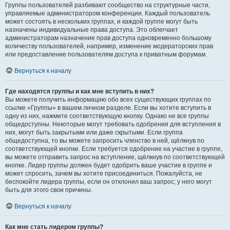
Группы пользователей разбивают сообщество на структурные части,
управляемые администратором конференции. Каждый пользователь
может состоять в нескольких группах, и каждой группе могут быть
назначены индивидуальные права доступа. Это облегчает
администраторам назначение прав доступа одновременно большому
количеству пользователей, например, изменение модераторских прав
или предоставление пользователям доступа к приватным форумам.
Вернуться к началу
Где находятся группы и как мне вступить в них?
Вы можете получить информацию обо всех существующих группах по
ссылке «Группы» в вашем личном разделе. Если вы хотите вступить в
одну из них, нажмите соответствующую кнопку. Однако не все группы
общедоступны. Некоторые могут требовать одобрения для вступления в
них, могут быть закрытыми или даже скрытыми. Если группа
общедоступна, то вы можете запросить членство в ней, щёлкнув по
соответствующей кнопке. Если требуется одобрение на участие в группе,
вы можете отправить запрос на вступление, щёлкнув по соответствующей
кнопке. Лидер группы должен будет одобрить ваше участие в группе и
может спросить, зачем вы хотите присоединиться. Пожалуйста, не
беспокойте лидера группы, если он отклонил ваш запрос; у него могут
быть для этого свои причины.
Вернуться к началу
Как мне стать лидером группы?