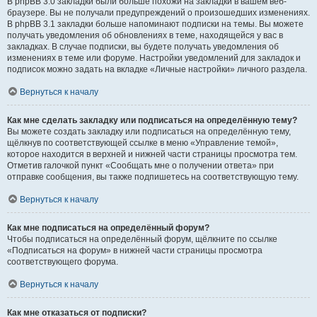
В phpBB 3.0 закладки были больше похожи на закладки в вашем веб-
браузере. Вы не получали предупреждений о произошедших изменениях.
В phpBB 3.1 закладки больше напоминают подписки на темы. Вы можете
получать уведомления об обновлениях в теме, находящейся у вас в
закладках. В случае подписки, вы будете получать уведомления об
изменениях в теме или форуме. Настройки уведомлений для закладок и
подписок можно задать на вкладке «Личные настройки» личного раздела.
Вернуться к началу
Как мне сделать закладку или подписаться на определённую тему?
Вы можете создать закладку или подписаться на определённую тему,
щёлкнув по соответствующей ссылке в меню «Управление темой»,
которое находится в верхней и нижней части страницы просмотра тем.
Отметив галочкой пункт «Сообщать мне о получении ответа» при
отправке сообщения, вы также подпишетесь на соответствующую тему.
Вернуться к началу
Как мне подписаться на определённый форум?
Чтобы подписаться на определённый форум, щёлкните по ссылке
«Подписаться на форум» в нижней части страницы просмотра
соответствующего форума.
Вернуться к началу
Как мне отказаться от подписки?