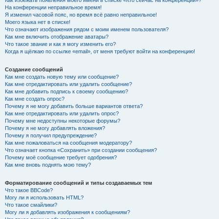
Как избежать появления моего имени в списке «Кто сейчас на конференции»?
На конференции неправильное время!
Я изменил часовой пояс, но время всё равно неправильное!
Моего языка нет в списке!
Что означают изображения рядом с моим именем пользователя?
Как мне включить отображение аватары?
Что такое звание и как я могу изменить его?
Когда я щёлкаю по ссылке «email», от меня требуют войти на конференцию!
Создание сообщений
Как мне создать новую тему или сообщение?
Как мне отредактировать или удалить сообщение?
Как мне добавить подпись к своему сообщению?
Как мне создать опрос?
Почему я не могу добавить больше вариантов ответа?
Как мне отредактировать или удалить опрос?
Почему мне недоступны некоторые форумы?
Почему я не могу добавлять вложения?
Почему я получил предупреждение?
Как мне пожаловаться на сообщения модератору?
Что означает кнопка «Сохранить» при создании сообщения?
Почему моё сообщение требует одобрения?
Как мне вновь поднять мою тему?
Форматирование сообщений и типы создаваемых тем
Что такое BBCode?
Могу ли я использовать HTML?
Что такое смайлики?
Могу ли я добавлять изображения к сообщениям?