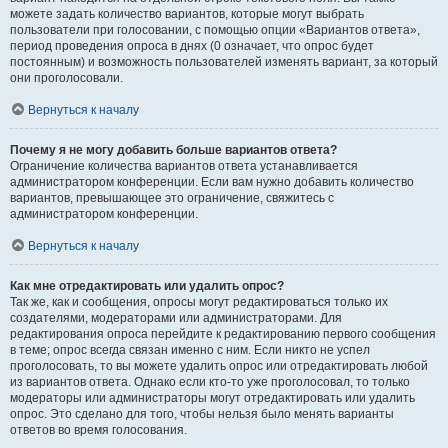
можете задать количество вариантов, которые могут выбрать
пользователи при голосовании, с помощью опции «Вариантов ответа»,
период проведения опроса в днях (0 означает, что опрос будет
постоянным) и возможность пользователей изменять вариант, за который
они проголосовали.
Вернуться к началу
Почему я не могу добавить больше вариантов ответа?
Ограничение количества вариантов ответа устанавливается
администратором конференции. Если вам нужно добавить количество
вариантов, превышающее это ограничение, свяжитесь с
администратором конференции.
Вернуться к началу
Как мне отредактировать или удалить опрос?
Так же, как и сообщения, опросы могут редактироваться только их
создателями, модераторами или администраторами. Для
редактирования опроса перейдите к редактированию первого сообщения
в теме; опрос всегда связан именно с ним. Если никто не успел
проголосовать, то вы можете удалить опрос или отредактировать любой
из вариантов ответа. Однако если кто-то уже проголосовал, то только
модераторы или администраторы могут отредактировать или удалить
опрос. Это сделано для того, чтобы нельзя было менять варианты
ответов во время голосования.