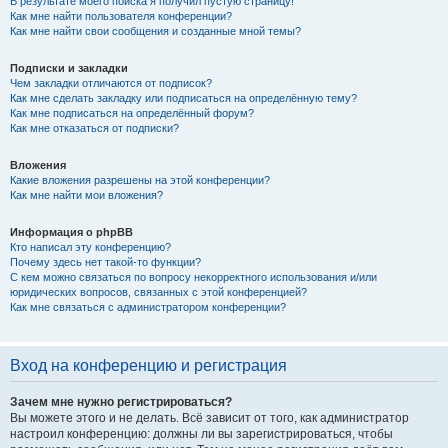
В результате моего поиска я получил пустую страницу!
Как мне найти пользователя конференции?
Как мне найти свои сообщения и созданные мной темы?
Подписки и закладки
Чем закладки отличаются от подписок?
Как мне сделать закладку или подписаться на определённую тему?
Как мне подписаться на определённый форум?
Как мне отказаться от подписки?
Вложения
Какие вложения разрешены на этой конференции?
Как мне найти мои вложения?
Информация о phpBB
Кто написал эту конференцию?
Почему здесь нет такой-то функции?
С кем можно связаться по вопросу некорректного использования и/или
юридических вопросов, связанных с этой конференцией?
Как мне связаться с администратором конференции?
Вход на конференцию и регистрация
Зачем мне нужно регистрироваться?
Вы можете этого и не делать. Всё зависит от того, как администратор
настроил конференцию: должны ли вы зарегистрироваться, чтобы