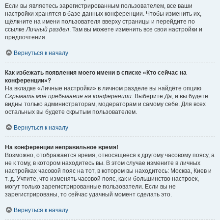
Если вы являетесь зарегистрированным пользователем, все ваши
настройки хранятся в базе данных конференции. Чтобы изменить их,
щёлкните на имени пользователя вверху страницы и перейдите по
ссылке
Личный раздел
. Там вы можете изменить все свои настройки и
предпочтения.
Вернуться к началу
Как избежать появления моего имени в списке «Кто сейчас на
конференции»?
На вкладке «Личные настройки» в личном разделе вы найдёте опцию
Скрывать моё пребывание на конференции
. Выберите
Да
, и вы будете
видны только администраторам, модераторам и самому себе. Для всех
остальных вы будете скрытым пользователем.
Вернуться к началу
На конференции неправильное время!
Возможно, отображается время, относящееся к другому часовому поясу, а
не к тому, в котором находитесь вы. В этом случае измените в личных
настройках часовой пояс на тот, в котором вы находитесь: Москва, Киев и
т. д. Учтите, что изменять часовой пояс, как и большинство настроек,
могут только зарегистрированные пользователи. Если вы не
зарегистрированы, то сейчас удачный момент сделать это.
Вернуться к началу