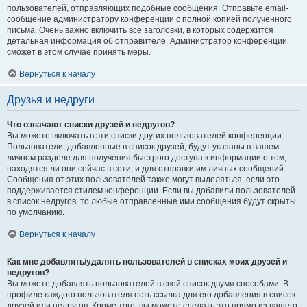
пользователей, отправляющих подобные сообщения. Отправьте email-
сообщение администратору конференции с полной копией полученного
письма. Очень важно включить все заголовки, в которых содержится
детальная информация об отправителе. Администратор конференции
сможет в этом случае принять меры.
Вернуться к началу
Друзья и недруги
Что означают списки друзей и недругов?
Вы можете включать в эти списки других пользователей конференции.
Пользователи, добавленные в список друзей, будут указаны в вашем
личном разделе для получения быстрого доступа к информации о том,
находятся ли они сейчас в сети, и для отправки им личных сообщений.
Сообщения от этих пользователей также могут выделяться, если это
поддерживается стилем конференции. Если вы добавили пользователей
в список недругов, то любые отправленные ими сообщения будут скрыты
по умолчанию.
Вернуться к началу
Как мне добавлять/удалять пользователей в списках моих друзей и
недругов?
Вы можете добавлять пользователей в свой список двумя способами. В
профиле каждого пользователя есть ссылка для его добавления в список
друзей или недругов. Кроме того, вы можете сделать это прямо из вашего