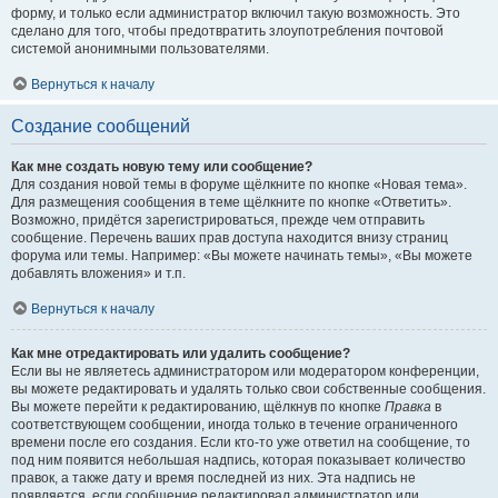
форму, и только если администратор включил такую возможность. Это
сделано для того, чтобы предотвратить злоупотребления почтовой
системой анонимными пользователями.
Вернуться к началу
Создание сообщений
Как мне создать новую тему или сообщение?
Для создания новой темы в форуме щёлкните по кнопке «Новая тема».
Для размещения сообщения в теме щёлкните по кнопке «Ответить».
Возможно, придётся зарегистрироваться, прежде чем отправить
сообщение. Перечень ваших прав доступа находится внизу страниц
форума или темы. Например: «Вы можете начинать темы», «Вы можете
добавлять вложения» и т.п.
Вернуться к началу
Как мне отредактировать или удалить сообщение?
Если вы не являетесь администратором или модератором конференции,
вы можете редактировать и удалять только свои собственные сообщения.
Вы можете перейти к редактированию, щёлкнув по кнопке
Правка
в
соответствующем сообщении, иногда только в течение ограниченного
времени после его создания. Если кто-то уже ответил на сообщение, то
под ним появится небольшая надпись, которая показывает количество
правок, а также дату и время последней из них. Эта надпись не
появляется, если сообщение редактировал администратор или