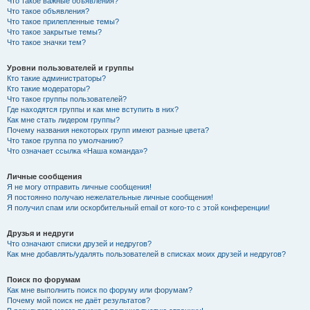
Что такое важные объявления?
Что такое объявления?
Что такое прилепленные темы?
Что такое закрытые темы?
Что такое значки тем?
Уровни пользователей и группы
Кто такие администраторы?
Кто такие модераторы?
Что такое группы пользователей?
Где находятся группы и как мне вступить в них?
Как мне стать лидером группы?
Почему названия некоторых групп имеют разные цвета?
Что такое группа по умолчанию?
Что означает ссылка «Наша команда»?
Личные сообщения
Я не могу отправить личные сообщения!
Я постоянно получаю нежелательные личные сообщения!
Я получил спам или оскорбительный email от кого-то с этой конференции!
Друзья и недруги
Что означают списки друзей и недругов?
Как мне добавлять/удалять пользователей в списках моих друзей и недругов?
Поиск по форумам
Как мне выполнить поиск по форуму или форумам?
Почему мой поиск не даёт результатов?