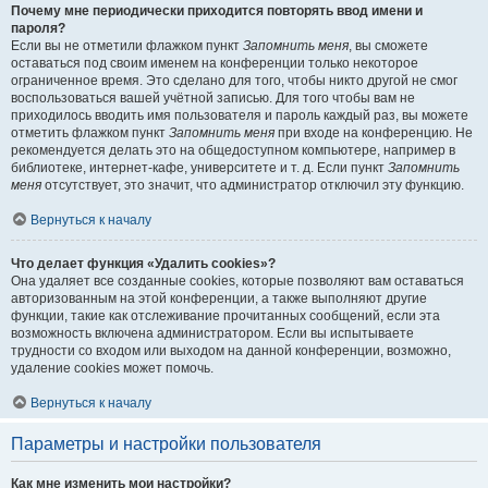
Почему мне периодически приходится повторять ввод имени и
пароля?
Если вы не отметили флажком пункт
Запомнить меня
, вы сможете
оставаться под своим именем на конференции только некоторое
ограниченное время. Это сделано для того, чтобы никто другой не смог
воспользоваться вашей учётной записью. Для того чтобы вам не
приходилось вводить имя пользователя и пароль каждый раз, вы можете
отметить флажком пункт
Запомнить меня
при входе на конференцию. Не
рекомендуется делать это на общедоступном компьютере, например в
библиотеке, интернет-кафе, университете и т. д. Если пункт
Запомнить
меня
отсутствует, это значит, что администратор отключил эту функцию.
Вернуться к началу
Что делает функция «Удалить cookies»?
Она удаляет все созданные cookies, которые позволяют вам оставаться
авторизованным на этой конференции, а также выполняют другие
функции, такие как отслеживание прочитанных сообщений, если эта
возможность включена администратором. Если вы испытываете
трудности со входом или выходом на данной конференции, возможно,
удаление cookies может помочь.
Вернуться к началу
Параметры и настройки пользователя
Как мне изменить мои настройки?