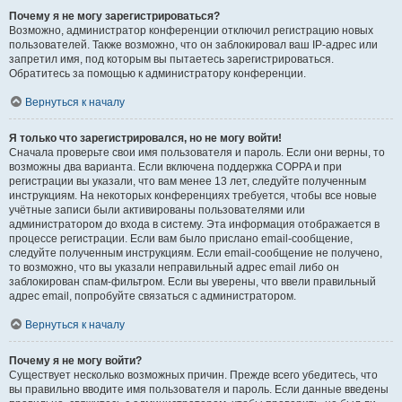
Почему я не могу зарегистрироваться?
Возможно, администратор конференции отключил регистрацию новых
пользователей. Также возможно, что он заблокировал ваш IP-адрес или
запретил имя, под которым вы пытаетесь зарегистрироваться.
Обратитесь за помощью к администратору конференции.
Вернуться к началу
Я только что зарегистрировался, но не могу войти!
Сначала проверьте свои имя пользователя и пароль. Если они верны, то
возможны два варианта. Если включена поддержка COPPA и при
регистрации вы указали, что вам менее 13 лет, следуйте полученным
инструкциям. На некоторых конференциях требуется, чтобы все новые
учётные записи были активированы пользователями или
администратором до входа в систему. Эта информация отображается в
процессе регистрации. Если вам было прислано email-сообщение,
следуйте полученным инструкциям. Если email-сообщение не получено,
то возможно, что вы указали неправильный адрес email либо он
заблокирован спам-фильтром. Если вы уверены, что ввели правильный
адрес email, попробуйте связаться с администратором.
Вернуться к началу
Почему я не могу войти?
Существует несколько возможных причин. Прежде всего убедитесь, что
вы правильно вводите имя пользователя и пароль. Если данные введены