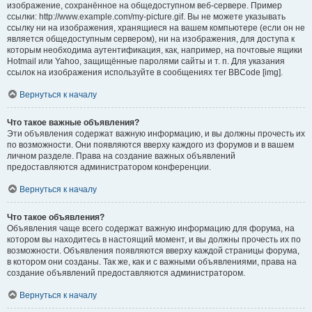
изображение, сохранённое на общедоступном веб-сервере. Пример
ссылки: http://www.example.com/my-picture.gif. Вы не можете указывать
ссылку ни на изображения, хранящиеся на вашем компьютере (если он не
является общедоступным сервером), ни на изображения, для доступа к
которым необходима аутентификация, как, например, на почтовые ящики
Hotmail или Yahoo, защищённые паролями сайты и т. п. Для указания
ссылок на изображения используйте в сообщениях тег BBCode [img].
Вернуться к началу
Что такое важные объявления?
Эти объявления содержат важную информацию, и вы должны прочесть их
по возможности. Они появляются вверху каждого из форумов и в вашем
личном разделе. Права на создание важных объявлений
предоставляются администратором конференции.
Вернуться к началу
Что такое объявления?
Объявления чаще всего содержат важную информацию для форума, на
котором вы находитесь в настоящий момент, и вы должны прочесть их по
возможности. Объявления появляются вверху каждой страницы форума,
в котором они созданы. Так же, как и с важными объявлениями, права на
создание объявлений предоставляются администратором.
Вернуться к началу