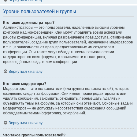
Вернуться к началу
Уровни пользователей и группы
Кто такие администраторы?
Администраторы — это пользователи, наделённые высшим уровнем
контроля над конференцией. Они могут управлять всеми аспектами
работы конференции, включая разграничение прав доступа, отключение
пользователей, создание групп пользователей, назначение модераторов
и т. п., в зависимости от прав, предоставленных им создателем
конференции. Они также могут обладать всеми возможностями
модераторов во всех форумах, в зависимости от настроек,
произведённых создателем конференции.
Вернуться к началу
Кто такие модераторы?
Модераторы — это пользователи (или группы пользователей), которые
ежедневно следят за форумами. Они имеют право редактировать или
удалять сообщения, закрывать, открывать, перемещать, удалять и
объединять темы на форуме, за который они отвечают. Основные задачи
модераторов — не допускать несоответствия содержания сообщений
обсуждаемым темам (оффтопик), оскорблений.
Вернуться к началу
Что такое группы пользователей?