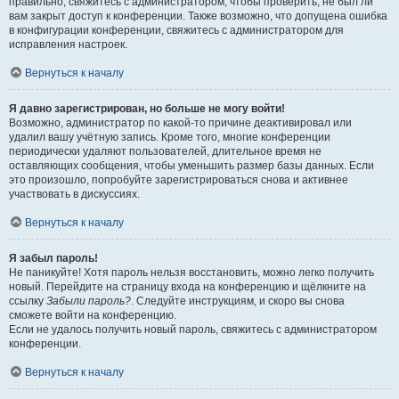
правильно, свяжитесь с администратором, чтобы проверить, не был ли
вам закрыт доступ к конференции. Также возможно, что допущена ошибка
в конфигурации конференции, свяжитесь с администратором для
исправления настроек.
Вернуться к началу
Я давно зарегистрирован, но больше не могу войти!
Возможно, администратор по какой-то причине деактивировал или
удалил вашу учётную запись. Кроме того, многие конференции
периодически удаляют пользователей, длительное время не
оставляющих сообщения, чтобы уменьшить размер базы данных. Если
это произошло, попробуйте зарегистрироваться снова и активнее
участвовать в дискуссиях.
Вернуться к началу
Я забыл пароль!
Не паникуйте! Хотя пароль нельзя восстановить, можно легко получить
новый. Перейдите на страницу входа на конференцию и щёлкните на
ссылку
Забыли пароль?
. Следуйте инструкциям, и скоро вы снова
сможете войти на конференцию.
Если не удалось получить новый пароль, свяжитесь с администратором
конференции.
Вернуться к началу