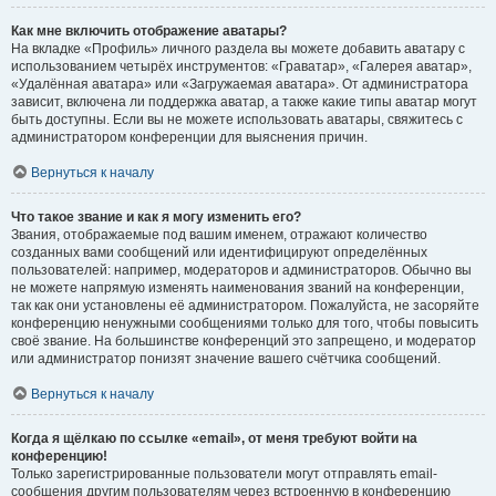
Как мне включить отображение аватары?
На вкладке «Профиль» личного раздела вы можете добавить аватару с
использованием четырёх инструментов: «Граватар», «Галерея аватар»,
«Удалённая аватара» или «Загружаемая аватара». От администратора
зависит, включена ли поддержка аватар, а также какие типы аватар могут
быть доступны. Если вы не можете использовать аватары, свяжитесь с
администратором конференции для выяснения причин.
Вернуться к началу
Что такое звание и как я могу изменить его?
Звания, отображаемые под вашим именем, отражают количество
созданных вами сообщений или идентифицируют определённых
пользователей: например, модераторов и администраторов. Обычно вы
не можете напрямую изменять наименования званий на конференции,
так как они установлены её администратором. Пожалуйста, не засоряйте
конференцию ненужными сообщениями только для того, чтобы повысить
своё звание. На большинстве конференций это запрещено, и модератор
или администратор понизят значение вашего счётчика сообщений.
Вернуться к началу
Когда я щёлкаю по ссылке «email», от меня требуют войти на
конференцию!
Только зарегистрированные пользователи могут отправлять email-
сообщения другим пользователям через встроенную в конференцию