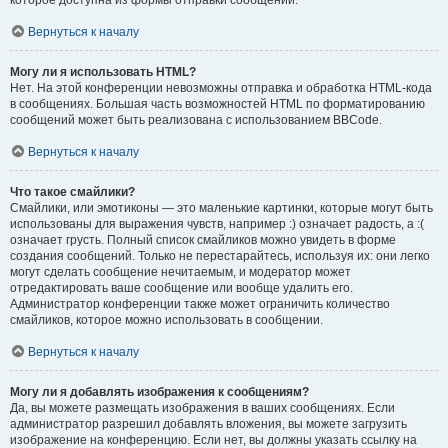
которое доступна из формы отправки сообщений.
Вернуться к началу
Могу ли я использовать HTML?
Нет. На этой конференции невозможны отправка и обработка HTML-кода
в сообщениях. Большая часть возможностей HTML по форматированию
сообщений может быть реализована с использованием BBCode.
Вернуться к началу
Что такое смайлики?
Смайлики, или эмотиконы — это маленькие картинки, которые могут быть
использованы для выражения чувств, например :) означает радость, а :(
означает грусть. Полный список смайликов можно увидеть в форме
создания сообщений. Только не перестарайтесь, используя их: они легко
могут сделать сообщение нечитаемым, и модератор может
отредактировать ваше сообщение или вообще удалить его.
Администратор конференции также может ограничить количество
смайликов, которое можно использовать в сообщении.
Вернуться к началу
Могу ли я добавлять изображения к сообщениям?
Да, вы можете размещать изображения в ваших сообщениях. Если
администратор разрешил добавлять вложения, вы можете загрузить
изображение на конференцию. Если нет, вы должны указать ссылку на